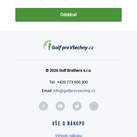
Odebírat
© 2026 Golf Brothers s.r.o.
Tel.: +420 773 500 300
Email:
info@golfprovsechny.cz
Vše o nákupu
Výhody nákupu