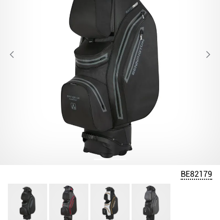
BE82179