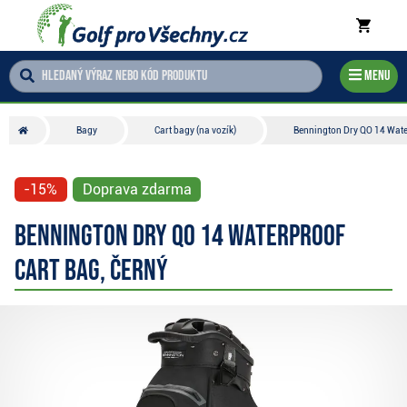
Menu
Bagy
Cart bagy (na vozík)
Bennington Dry QO 14 Water
-15%
Doprava zdarma
Bennington Dry QO 14 Waterproof
cart bag, černý