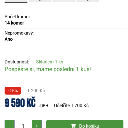
Počet komor:
14 komor
Nepromokavý:
Ano
Dostupnost:
Skladem
1 ks
Pospěšte si, máme poslední 1 kus!
-15%
11 290 Kč
9 590 Kč
Ušetříte
1 700 Kč
s DPH
−
+
Do košíku