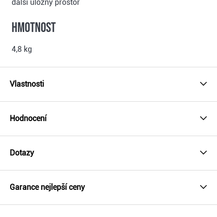
další úložný prostor
Hmotnost
4,8 kg
Vlastnosti
Hodnocení
Dotazy
Garance nejlepší ceny