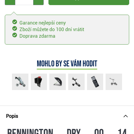
Garance nejlepší ceny
Zboží můžete do 100 dní vrátit
Doprava zdarma
Mohlo by se vám hodit
Popis
Bennington Dry QO 14