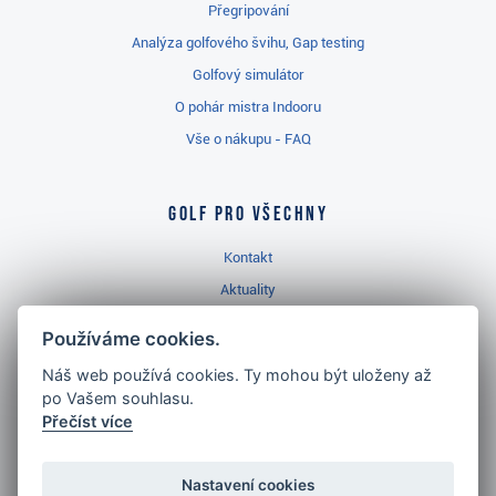
Přegripování
Analýza golfového švihu, Gap testing
Golfový simulátor
O pohár mistra Indooru
Vše o nákupu - FAQ
Golf pro všechny
Kontakt
Aktuality
Videa
Používáme cookies.
Prodejna Třinec
Náš web používá cookies. Ty mohou být uloženy až
Golfový slovník
po Vašem souhlasu.
Přečíst více
Nastavení cookies