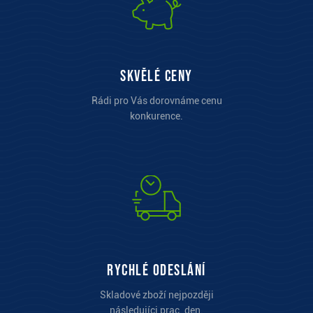
Skvělé ceny
Rádi pro Vás dorovnáme cenu
konkurence.
Rychlé odeslání
Skladové zboží nejpozději
následujíci prac. den.