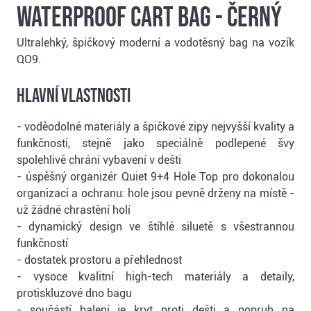
Waterproof cart bag - černý
Ultralehký, špičkový moderní a vodotěsný bag na vozík
QO9.
Hlavní vlastnosti
- voděodolné materiály a špičkové zipy nejvyšší kvality a
funkčnosti, stejně jako speciálně podlepené švy
spolehlivě chrání vybavení v dešti
- úspěšný organizér Quiet 9+4 Hole Top pro dokonalou
organizaci a ochranu: hole jsou pevně drženy na místě -
už žádné chrastění holí
- dynamický design ve štíhlé siluetě s všestrannou
funkčností
- dostatek prostoru a přehlednost
- vysoce kvalitní high-tech materiály a detaily,
protiskluzové dno bagu
- součástí balení je kryt proti dešti a popruh na