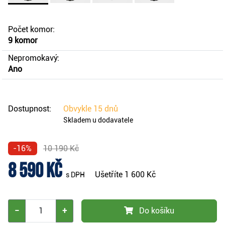
Počet komor:
9 komor
Nepromokavý:
Ano
Dostupnost:
Obvykle
15 dnů
Skladem u dodavatele
-16%
10 190 Kč
8 590 Kč
Ušetříte
1 600 Kč
s DPH
−
+
Do košíku