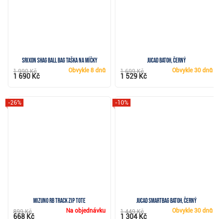
Srixon Shag Ball Bag taška na míčky
JuCad batoh, černý
Obvykle
8 dnů
Obvykle
30 dnů
1 990 Kč
1 699 Kč
1 690 Kč
1 529 Kč
-26%
-10%
Mizuno RB Track Zip Tote
JuCad Smartbag batoh, černý
Na objednávku
Obvykle
30 dnů
899 Kč
1 449 Kč
668 Kč
1 304 Kč