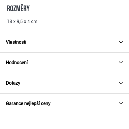
Rozměry
18 x 9,5 x 4 cm
Vlastnosti
Hodnocení
Dotazy
Garance nejlepší ceny