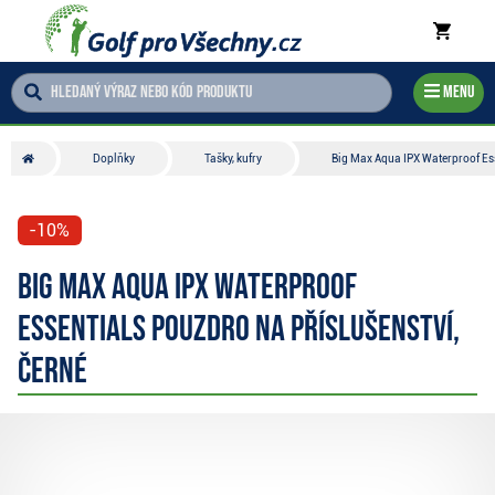
Menu
Doplňky
Tašky, kufry
Big Max Aqua IPX Waterproof Ess
-10%
Big Max Aqua IPX Waterproof
Essentials pouzdro na příslušenství,
černé