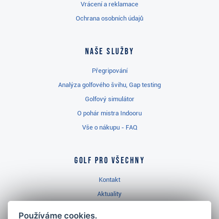
Vrácení a reklamace
Ochrana osobních údajů
Naše služby
Přegripování
Analýza golfového švihu, Gap testing
Golfový simulátor
O pohár mistra Indooru
Vše o nákupu - FAQ
Golf pro všechny
Kontakt
Aktuality
Videa
Používáme cookies.