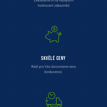
Zakládáme si na nejlepším
hodnocení zákazníků
Skvělé ceny
Rádi pro Vás dorovnáme cenu
konkurence.