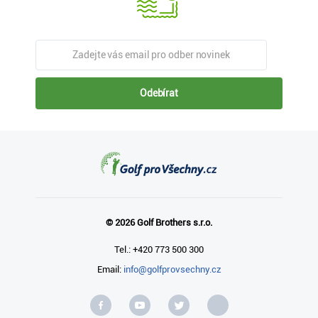
Odebírat
© 2026 Golf Brothers s.r.o.
Tel.: +420 773 500 300
Email:
info@golfprovsechny.cz