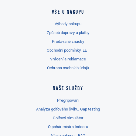
Vše o nákupu
Výhody nákupu
Způsob dopravy a platby
Prodávané značky
Obchodní podmínky, EET
Vrácení a reklamace
Ochrana osobních údajů
Naše služby
Přegripování
Analýza golfového švihu, Gap testing
Golfový simulátor
O pohár mistra Indooru
Vše o nákupu - FAQ