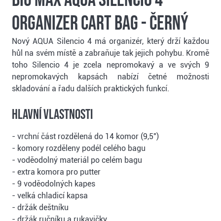
Organizer cart bag - černý
Nový AQUA Silencio 4 má organizér, který drží každou
hůl na svém místě a zabraňuje tak jejich pohybu. Kromě
toho Silencio 4 je zcela nepromokavý a ve svých 9
nepromokavých kapsách nabízí četné možnosti
skladování a řadu dalších praktických funkcí.
Hlavní vlastnosti
- vrchní část rozdělená do 14 komor (9,5")
- komory rozděleny podél celého bagu
- voděodolný materiál po celém bagu
- extra komora pro putter
- 9 voděodolných kapes
- velká chladicí kapsa
- držák deštníku
- držák ručníku a rukavičky