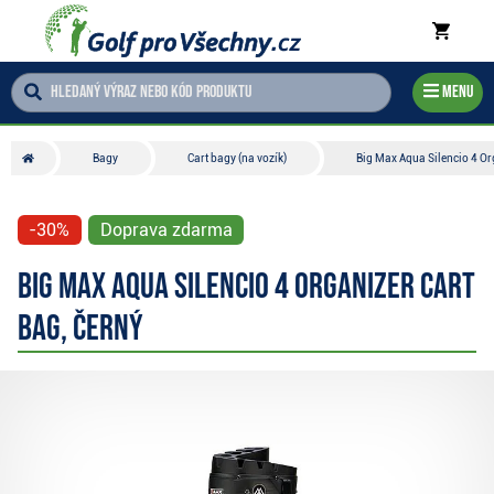
Menu
Bagy
Cart bagy (na vozík)
Big Max Aqua Silencio 4 Org
-30%
Doprava zdarma
Big Max Aqua Silencio 4 Organizer cart
bag, černý