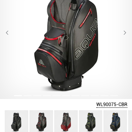
WL90075-CBR