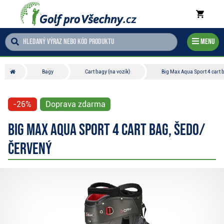
Menu
Bagy
Cart bagy (na vozík)
Big Max Aqua Sport 4 cart 
-26%
Doprava zdarma
Big Max Aqua Sport 4 cart bag, šedo/
červený