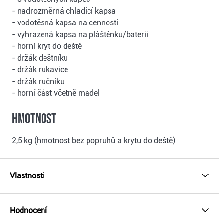
- nadrozměrná chladicí kapsa
- vodotěsná kapsa na cennosti
- vyhrazená kapsa na pláštěnku/baterii
- horní kryt do deště
- držák deštníku
- držák rukavice
- držák ručníku
- horní část včetně madel
Hmotnost
2,5 kg (hmotnost bez popruhů a krytu do deště)
Vlastnosti
Hodnocení