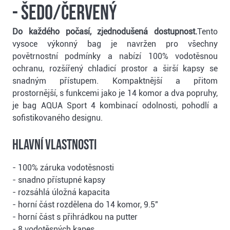
- šedo/červený
Do každého počasí, zjednodušená dostupnost.
Tento
vysoce výkonný bag je navržen pro všechny
povětrnostní podmínky a nabízí 100% vodotěsnou
ochranu, rozšířený chladicí prostor a širší kapsy se
snadným přístupem. Kompaktnější a přitom
prostornější, s funkcemi jako je 14 komor a dva popruhy,
je bag AQUA Sport 4 kombinací odolnosti, pohodlí a
sofistikovaného designu.
Hlavní vlastnosti
- 100% záruka vodotěsnosti
- snadno přístupné kapsy
- rozsáhlá úložná kapacita
- horní část rozdělena do 14 komor, 9.5"
- horní část s přihrádkou na putter
- 8 vodotěsných kapes