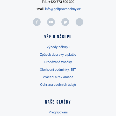
Tel.: +420 773 500 300
Email:
info@golfprovsechny.cz
Vše o nákupu
Výhody nákupu
Způsob dopravy a platby
Prodávané značky
Obchodní podmínky, EET
Vrácení a reklamace
Ochrana osobních údajů
Naše služby
Přegripování