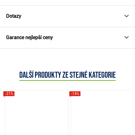
Dotazy
Garance nejlepší ceny
Další produkty ze stejné kategorie
-21%
-14%