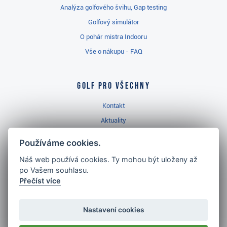
Analýza golfového švihu, Gap testing
Golfový simulátor
O pohár mistra Indooru
Vše o nákupu - FAQ
Golf pro všechny
Kontakt
Aktuality
Videa
Používáme cookies.
Prodejna Třinec
Náš web používá cookies. Ty mohou být uloženy až
Golfový slovník
po Vašem souhlasu.
Přečíst více
Nastavení cookies