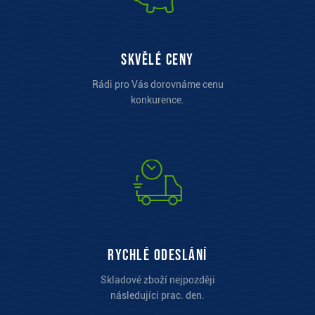
Skvělé ceny
Rádi pro Vás dorovnáme cenu
konkurence.
Rychlé odeslání
Skladové zboží nejpozději
následujíci prac. den.