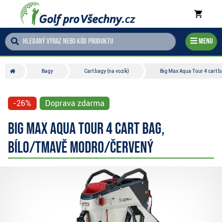
Menu
Bagy
Cart bagy (na vozík)
Big Max Aqua Tour 4 cart 
-26%
Doprava zdarma
Big Max Aqua Tour 4 cart bag,
bílo/tmavě modro/červený