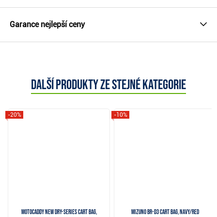
Garance nejlepší ceny
Další produkty ze stejné kategorie
-20%
-10%
Motocaddy NEW Dry-Series cart bag,
Mizuno BR-D3 cart bag, navy/red