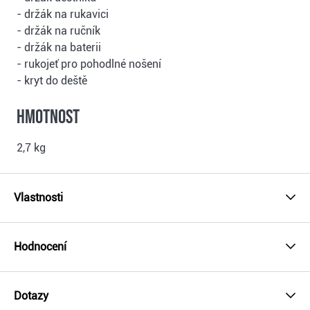
- držák na rukavici
- držák na ručník
- držák na baterii
- rukojeť pro pohodlné nošení
- kryt do deště
Hmotnost
2,7 kg
Vlastnosti
Hodnocení
Dotazy