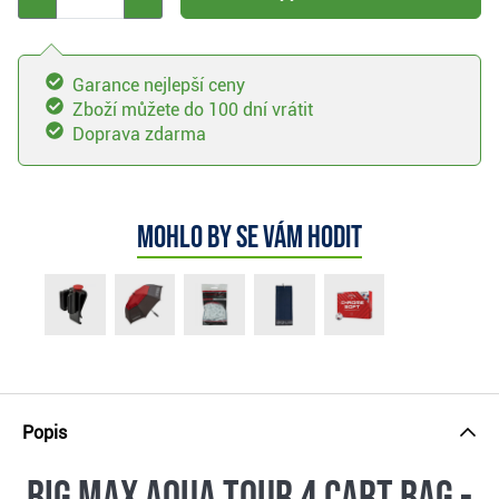
Garance nejlepší ceny
Zboží můžete do 100 dní vrátit
Doprava zdarma
Mohlo by se vám hodit
Popis
Big Max Aqua Tour 4 cart bag -