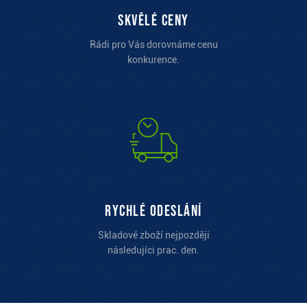
Skvělé ceny
Rádi pro Vás dorovnáme cenu
konkurence.
Rychlé odeslání
Skladové zboží nejpozději
následujíci prac. den.