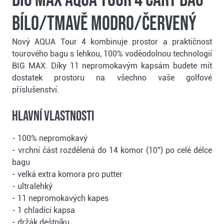
bílo/tmavě modro/červený
Nový AQUA Tour 4 kombinuje prostor a praktičnost
tourového bagu s lehkou, 100% voděodolnou technologií
BIG MAX. Díky 11 nepromokavým kapsám budete mít
dostatek prostoru na všechno vaše golfové
příslušenství.
Hlavní vlastnosti
- 100% nepromokavý
- vrchní část rozdělená do 14 komor (10") po celé délce
bagu
- velká extra komora pro putter
- ultralehký
- 11 nepromokavých kapes
- 1 chladící kapsa
- držák deštníku