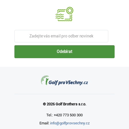
Odebírat
© 2026 Golf Brothers s.r.o.
Tel.: +420 773 500 300
Email:
info@golfprovsechny.cz