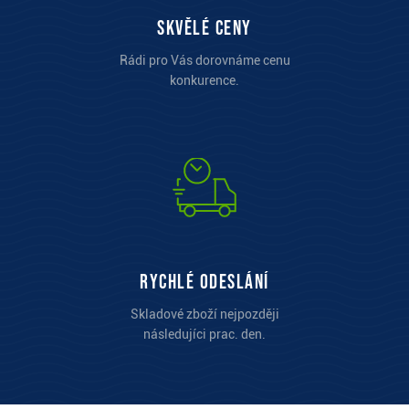
Skvělé ceny
Rádi pro Vás dorovnáme cenu
konkurence.
Rychlé odeslání
Skladové zboží nejpozději
následujíci prac. den.