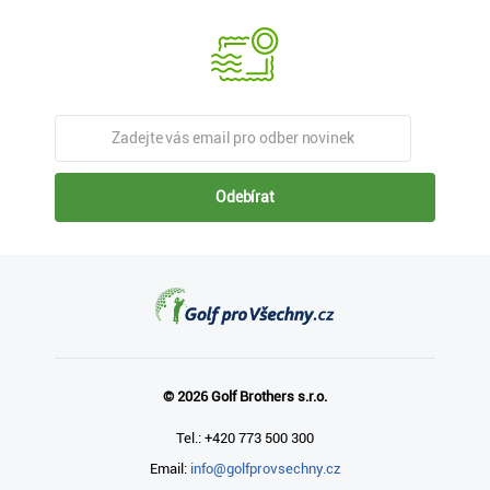
Odebírat
© 2026 Golf Brothers s.r.o.
Tel.: +420 773 500 300
Email:
info@golfprovsechny.cz