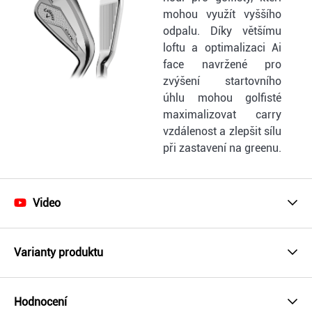
mohou využít vyššího
odpalu. Díky většímu
loftu a optimalizaci Ai
face navržené pro
zvýšení startovního
úhlu mohou golfisté
maximalizovat carry
vzdálenost a zlepšit sílu
při zastavení na greenu.
Video
Varianty produktu
Hodnocení