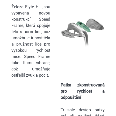
Železa Elyte HL jsou
vybavena novou
konstrukcí Speed
Frame, která spojuje
tělo s horní linií, což
umožňuje tuhost těla
a pružnost líce pro
vysokou rychlost
míče. Speed Frame
také tlumí vibrace,
což umožňuje
ostřejší zvuk a pocit.
Patka zkonstruovaná
pro rychlost a
odpouštění
Tri-sole design patky