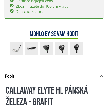
Garance nejlepší ceny
Zboží můžete do 100 dní vrátit
Doprava zdarma
Mohlo by se vám hodit
Popis
Callaway Elyte HL pánská
železa - grafit