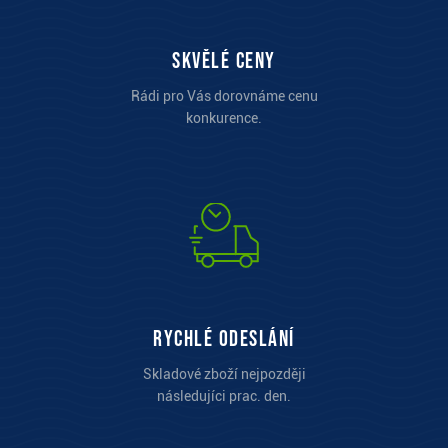
Skvělé ceny
Rádi pro Vás dorovnáme cenu
konkurence.
Rychlé odeslání
Skladové zboží nejpozději
následujíci prac. den.