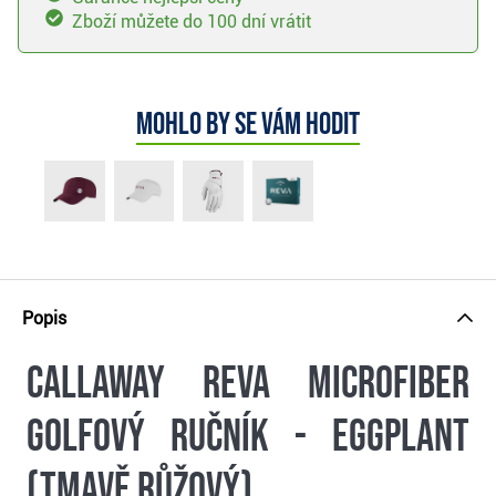
Zboží můžete do 100 dní vrátit
Mohlo by se vám hodit
Popis
Callaway Reva Microfiber
golfový ručník - eggplant
(tmavě růžový)