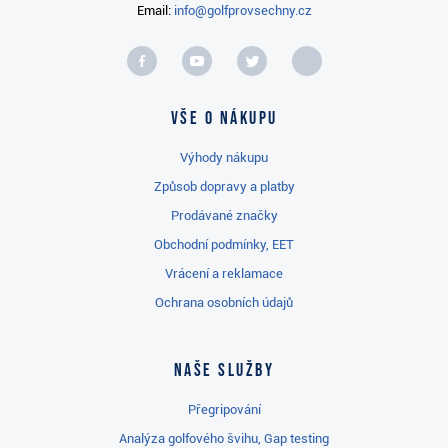
Email:
info@golfprovsechny.cz
Vše o nákupu
Výhody nákupu
Způsob dopravy a platby
Prodávané značky
Obchodní podmínky, EET
Vrácení a reklamace
Ochrana osobních údajů
Naše služby
Přegripování
Analýza golfového švihu, Gap testing