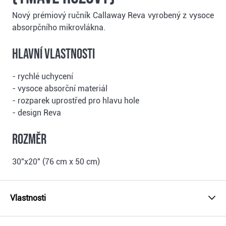
Nový prémiový ručník Callaway Reva vyrobený z vysoce
absorpčního mikrovlákna.
Hlavní vlastnosti
- rychlé uchycení
- vysoce absorční materiál
- rozparek uprostřed pro hlavu hole
- design Reva
Rozměr
30"x20" (76 cm x 50 cm)
Vlastnosti