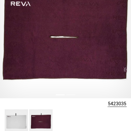
5423035