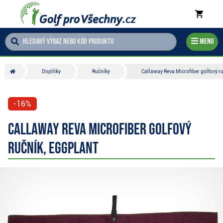
Menu
Doplňky
Ručníky
Callaway Reva Microfiber golfový ru
-16%
Callaway Reva Microfiber golfový
ručník, eggplant