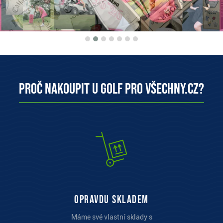
Proč nakoupit u Golf pro všechny.cz?
opravdu skladem
Máme své vlastní sklady s