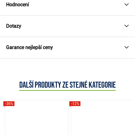
Hodnocení
Dotazy
Garance nejlepší ceny
Další produkty ze stejné kategorie
-36%
-12%