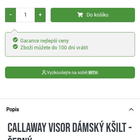
−
+
Do košíku
Garance nejlepší ceny
Zboží můžete do 100 dní vrátit
Vyzkoušejte na sobě
BETA
Popis
Callaway Visor dámský kšilt -