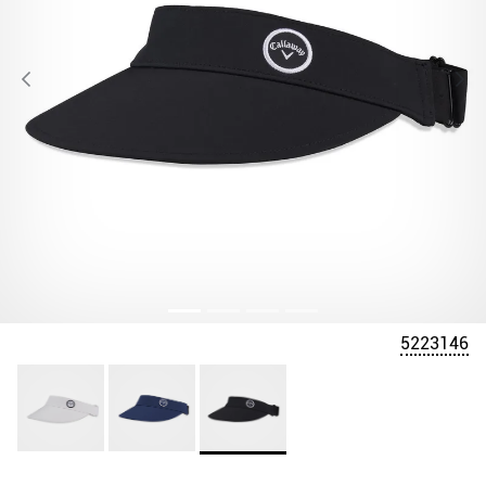
5223146