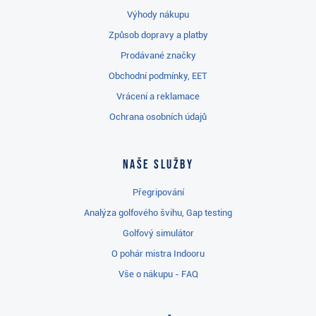
Výhody nákupu
Způsob dopravy a platby
Prodávané značky
Obchodní podmínky, EET
Vrácení a reklamace
Ochrana osobních údajů
Naše služby
Přegripování
Analýza golfového švihu, Gap testing
Golfový simulátor
O pohár mistra Indooru
Vše o nákupu - FAQ