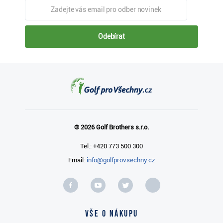
Odebírat
© 2026 Golf Brothers s.r.o.
Tel.: +420 773 500 300
Email:
info@golfprovsechny.cz
Vše o nákupu