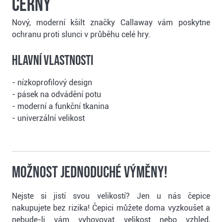
černý
Nový, moderní kšilt značky Callaway vám poskytne
ochranu proti slunci v průběhu celé hry.
Hlavní vlastnosti
- nízkoprofilový design
- pásek na odvádění potu
- moderní a funkční tkanina
- univerzální velikost
Možnost jednoduché výměny!
Nejste si jistí svou velikostí? Jen u nás čepice
nakupujete bez rizika! Čepici můžete doma vyzkoušet a
nebude-li vám vyhovovat velikost nebo vzhled,