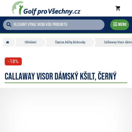
Menu
Oblečení
Čepice, kšilty, klobouky
Callaway Visor dámsk
-18%
Callaway Visor dámský kšilt, černý