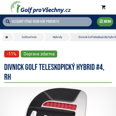
Menu
Golfové hole
Hybridy
Divnick Golf teleskopický hybrid
-11%
Doprava zdarma
Divnick Golf teleskopický hybrid #4,
RH