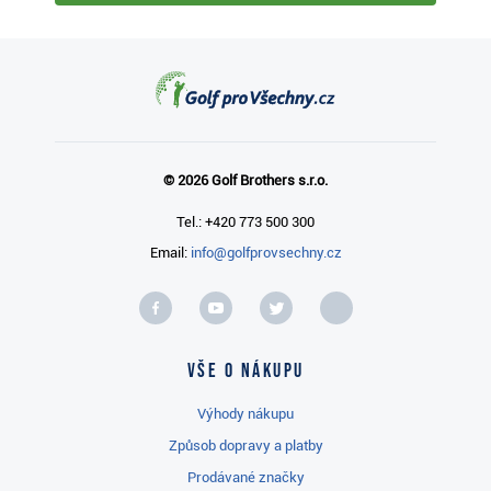
© 2026 Golf Brothers s.r.o.
Tel.: +420 773 500 300
Email:
info@golfprovsechny.cz
Vše o nákupu
Výhody nákupu
Způsob dopravy a platby
Prodávané značky