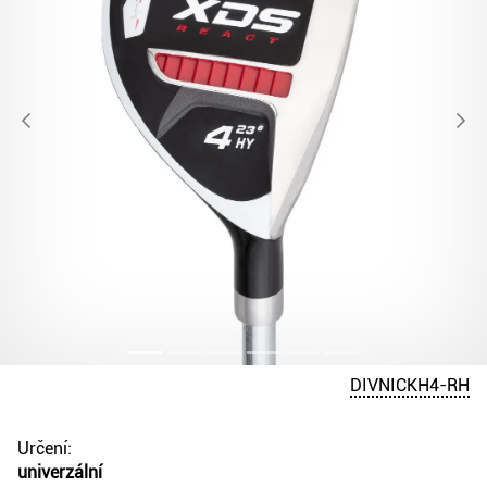
DIVNICKH4-RH
Určení:
univerzální