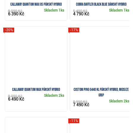
Callaway Quantum Max OS pánský hybrid
Cobra BAFFLER Black Blue dámský hybrid
Skladem
1ks
Skladem
1ks
8 090 Kč
5 490 Kč
6 390 Kč
4 790 Kč
-20%
-17%
Callaway Quantum Max pánský hybrid
CUSTOM PING G440 HL pánský hybrid, Midsize
grip
Skladem
2ks
8 090 Kč
6 490 Kč
Skladem
2ks
8 990 Kč
7 490 Kč
-11%