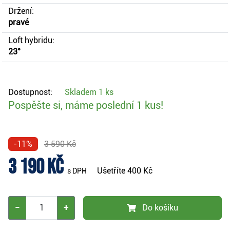
Držení:
pravé
Loft hybridu:
23°
Dostupnost:
Skladem
1 ks
Pospěšte si, máme poslední 1 kus!
-11%
3 590 Kč
3 190 Kč
Ušetříte
400 Kč
s DPH
−
+
Do košíku