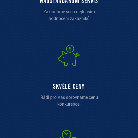
Nadstandardní servis
Zakládáme si na nejlepším
hodnocení zákazníků
Skvělé ceny
Rádi pro Vás dorovnáme cenu
konkurence.