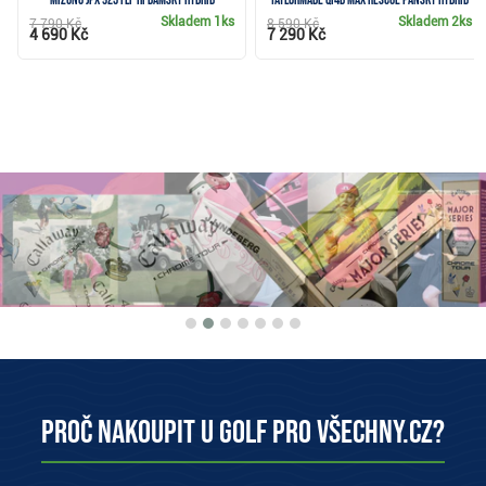
Skladem
1ks
Skladem
2ks
7 790 Kč
8 590 Kč
4 690 Kč
7 290 Kč
Proč nakoupit u Golf pro všechny.cz?