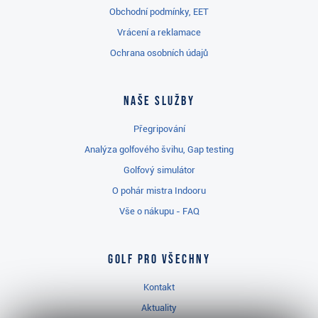
Obchodní podmínky, EET
Vrácení a reklamace
Ochrana osobních údajů
Naše služby
Přegripování
Analýza golfového švihu, Gap testing
Golfový simulátor
O pohár mistra Indooru
Vše o nákupu - FAQ
Golf pro všechny
Kontakt
Aktuality