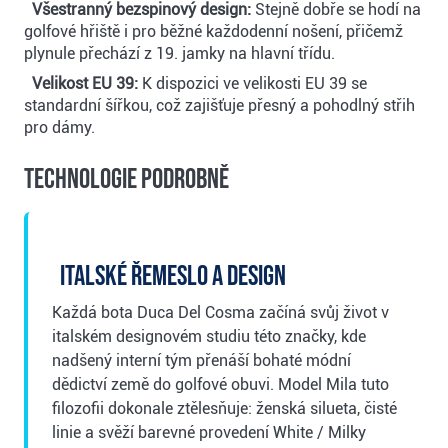
Všestranný bezspinový design:
Stejně dobře se hodí na
golfové hřiště i pro běžné každodenní nošení, přičemž
plynule přechází z 19. jamky na hlavní třídu.
Velikost EU 39:
K dispozici ve velikosti EU 39 se
standardní šířkou, což zajišťuje přesný a pohodlný střih
pro dámy.
Technologie podrobně
Italské řemeslo a design
Každá bota Duca Del Cosma začíná svůj život v
italském designovém studiu této značky, kde
nadšený interní tým přenáší bohaté módní
dědictví země do golfové obuvi. Model Mila tuto
filozofii dokonale ztělesňuje: ženská silueta, čisté
linie a svěží barevné provedení White / Milky