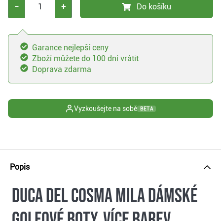
−
+
Do košíku
Garance nejlepší ceny
Zboží můžete do 100 dní vrátit
Doprava zdarma
Vyzkoušejte na sobě
BETA
Popis
Duca Del Cosma Mila dámské
golfové boty, více barev