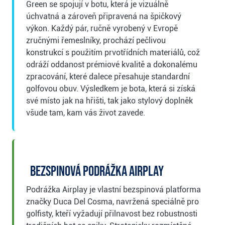
Green se spojují v botu, která je vizuálně
úchvatná a zároveň připravená na špičkový
výkon. Každý pár, ručně vyrobený v Evropě
zručnými řemeslníky, prochází pečlivou
konstrukcí s použitím prvotřídních materiálů, což
odráží oddanost prémiové kvalitě a dokonalému
zpracování, které dalece přesahuje standardní
golfovou obuv. Výsledkem je bota, která si získá
své místo jak na hřišti, tak jako stylový doplněk
všude tam, kam vás život zavede.
Bezspinová podrážka Airplay
Podrážka Airplay je vlastní bezspinová platforma
značky Duca Del Cosma, navržená speciálně pro
golfisty, kteří vyžadují přilnavost bez robustnosti