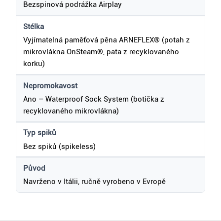
Bezspinová podrážka Airplay
Stélka
Vyjímatelná paměťová pěna ARNEFLEX® (potah z
mikrovlákna OnSteam®, pata z recyklovaného
korku)
Nepromokavost
Ano – Waterproof Sock System (botička z
recyklovaného mikrovlákna)
Typ spiků
Bez spiků (spikeless)
Původ
Navrženo v Itálii, ručně vyrobeno v Evropě