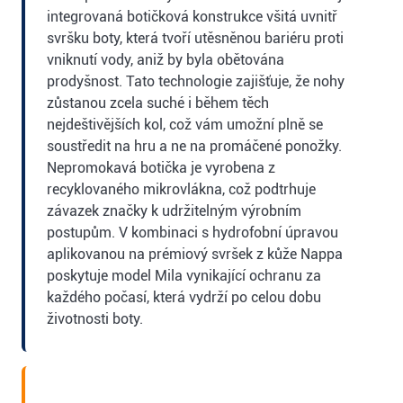
integrovaná botičková konstrukce všitá uvnitř
svršku boty, která tvoří utěsněnou bariéru proti
vniknutí vody, aniž by byla obětována
prodyšnost. Tato technologie zajišťuje, že nohy
zůstanou zcela suché i během těch
nejdeštivějších kol, což vám umožní plně se
soustředit na hru a ne na promáčené ponožky.
Nepromokavá botička je vyrobena z
recyklovaného mikrovlákna, což podtrhuje
závazek značky k udržitelným výrobním
postupům. V kombinaci s hydrofobní úpravou
aplikovanou na prémiový svršek z kůže Nappa
poskytuje model Mila vynikající ochranu za
každého počasí, která vydrží po celou dobu
životnosti boty.