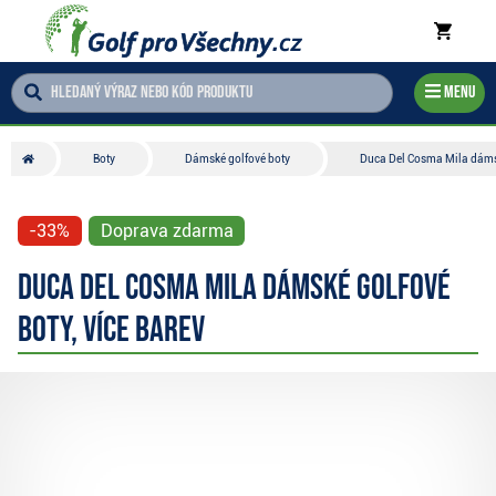
Menu
Boty
Dámské golfové boty
Duca Del Cosma Mila dámsk
-33%
Doprava zdarma
Duca Del Cosma Mila dámské golfové
boty, více barev