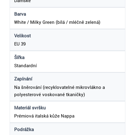
Dámské
Barva
White / Milky Green (bílá / mléčně zelená)
Velikost
EU 39
Šířka
Standardní
Zapínání
Na šněrování (recyklovatelné mikrovlákno a
polyesterové voskované tkaničky)
Materiál svršku
Prémiová italská kůže Nappa
Podrážka