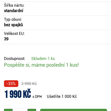
Šířka nártu:
standardní
Typ obuvi:
bez spajků
Velikost EU:
39
Dostupnost:
Skladem
1 ks
Pospěšte si, máme poslední 1 kus!
-33%
2 990 Kč
1 990 Kč
Ušetříte
1 000 Kč
s DPH