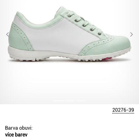
20276-39
Barva obuvi:
více barev