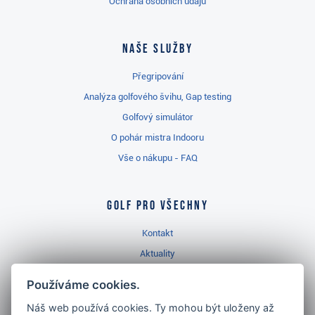
Ochrana osobních údajů
Naše služby
Přegripování
Analýza golfového švihu, Gap testing
Golfový simulátor
O pohár mistra Indooru
Vše o nákupu - FAQ
Golf pro všechny
Kontakt
Aktuality
Videa
Používáme cookies.
Prodejna Třinec
Náš web používá cookies. Ty mohou být uloženy až
Golfový slovník