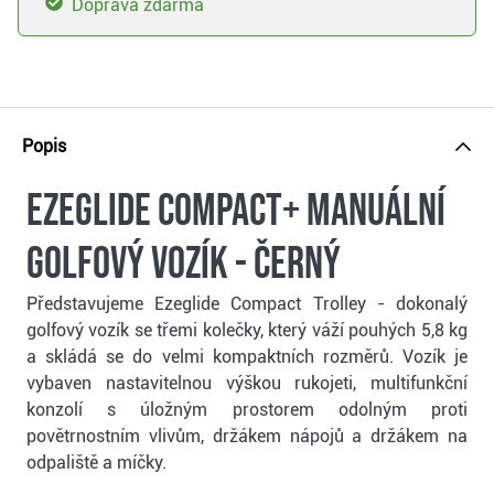
Doprava zdarma
Popis
Ezeglide Compact+ manuální
golfový vozík - černý
Představujeme Ezeglide Compact Trolley - dokonalý
golfový vozík se třemi kolečky, který váží pouhých 5,8 kg
a skládá se do velmi kompaktních rozměrů. Vozík je
vybaven nastavitelnou výškou rukojeti, multifunkční
konzolí s úložným prostorem odolným proti
povětrnostním vlivům, držákem nápojů a držákem na
odpaliště a míčky.