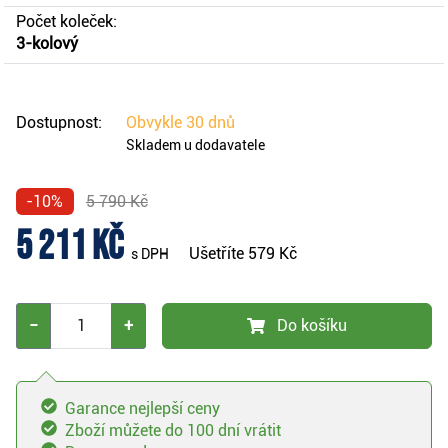
Počet koleček:
3-kolový
Dostupnost:
Obvykle
30 dnů
Skladem u dodavatele
-10%
5 790 Kč
5 211 Kč
Ušetříte
579 Kč
s DPH
−
+
Do košíku
Garance nejlepší ceny
Zboží můžete do 100 dní vrátit