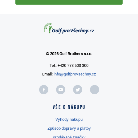
© 2026 Golf Brothers s.r.o.
Tel.: +420 773 500 300
Email:
info@golfprovsechny.cz
Vše o nákupu
Výhody nákupu
Způsob dopravy a platby
Prodávané značky