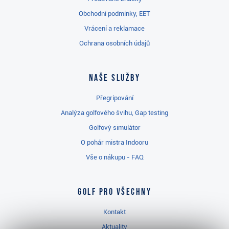
Obchodní podmínky, EET
Vrácení a reklamace
Ochrana osobních údajů
Naše služby
Přegripování
Analýza golfového švihu, Gap testing
Golfový simulátor
O pohár mistra Indooru
Vše o nákupu - FAQ
Golf pro všechny
Kontakt
Aktuality