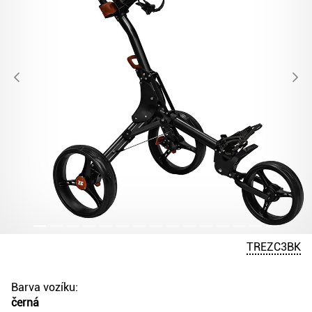
TREZC3BK
Barva vozíku:
černá