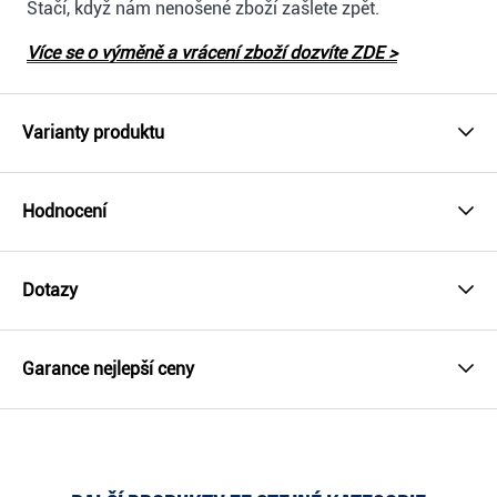
Stačí, když nám nenošené zboží zašlete zpět.
Více se o výměně a vrácení zboží dozvíte ZDE >
Varianty produktu
Hodnocení
Dotazy
Garance nejlepší ceny