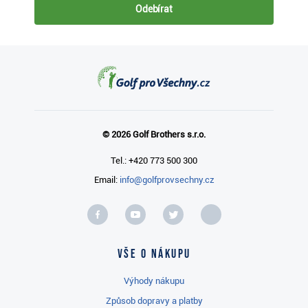
Odebírat
© 2026 Golf Brothers s.r.o.
Tel.: +420 773 500 300
Email:
info@golfprovsechny.cz
Vše o nákupu
Výhody nákupu
Způsob dopravy a platby