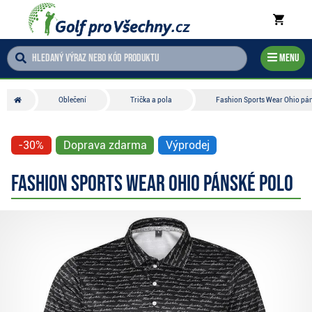
Menu
Oblečení
Trička a pola
Fashion Sports Wear Ohio pá
-30%
Doprava zdarma
Výprodej
Fashion Sports Wear Ohio pánské polo