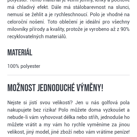
má chladivý efekt. Dále má stálobarevnost na slunci,
nemusí se žehlit a je rychleschnoucí. Polo je vhodné na
celoroční nošení. Toto oblečení je ideální pro všechny
milovníky přírody a kvality, protože je vyrobeno až z 90%
recyklovatelných materiálů.
Materiál
100% polyester
Možnost jednoduché výměny!
Nejste si jistí svou velikostí? Jen u nás golfová pola
nakupujete bez rizika! Polo můžete doma vyzkoušet a
nebude-li vám vyhovovat délka nebo střih, jednoduše ho
můžete vrátit a my vám ho rychle vyměníme za jinou
velikost, jiný model, jiné zboží nebo vám vrátíme peníze!