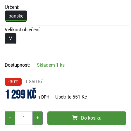
Určení:
pánské
Velikost oblečení:
M
Dostupnost:
Skladem
1 ks
-30%
1 850 Kč
1 299 Kč
Ušetříte
551 Kč
s DPH
−
+
Do košíku