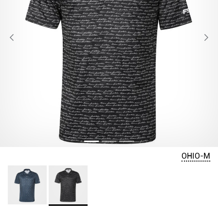
OHIO-M