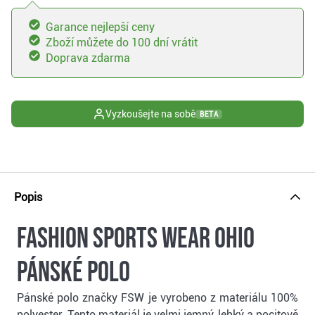
Garance nejlepší ceny
Zboží můžete do 100 dní vrátit
Doprava zdarma
Vyzkoušejte na sobě
BETA
Popis
Fashion Sports Wear Ohio
pánské polo
Pánské polo značky FSW je vyrobeno z materiálu 100%
polyester. Tento materiál je velmi jemný, lehký a pocitově