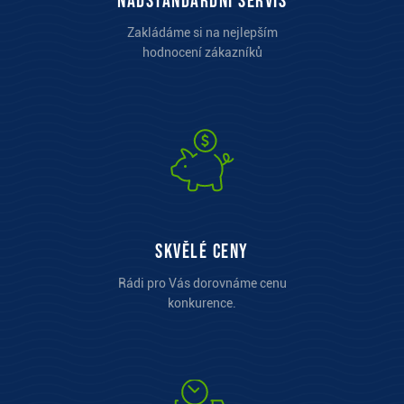
Nadstandardní servis
Zakládáme si na nejlepším
hodnocení zákazníků
Skvělé ceny
Rádi pro Vás dorovnáme cenu
konkurence.