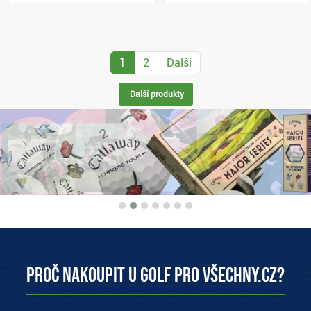
1
2
Další
Další produkty
Proč nakoupit u Golf pro všechny.cz?