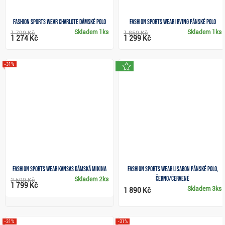
Fashion Sports Wear Charlote dámské polo
Fashion Sports Wear Irving pánské polo
Skladem
1ks
Skladem
1ks
1 790 Kč
1 850 Kč
1 274 Kč
1 299 Kč
novinka
-31%
Fashion Sports Wear Kansas dámská mikina
Fashion Sports Wear Lisabon pánské polo,
černo/červené
Skladem
2ks
2 590 Kč
1 799 Kč
Skladem
3ks
1 890 Kč
-31%
-31%