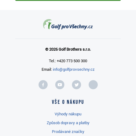
© 2026 Golf Brothers s.r.o.
Tel.: +420 773 500 300
Email:
info@golfprovsechny.cz
Vše o nákupu
Výhody nákupu
Způsob dopravy a platby
Prodávané značky