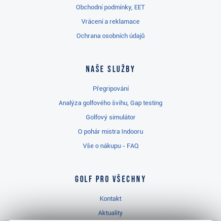
Obchodní podmínky, EET
Vrácení a reklamace
Ochrana osobních údajů
Naše služby
Přegripování
Analýza golfového švihu, Gap testing
Golfový simulátor
O pohár mistra Indooru
Vše o nákupu - FAQ
Golf pro všechny
Kontakt
Aktuality