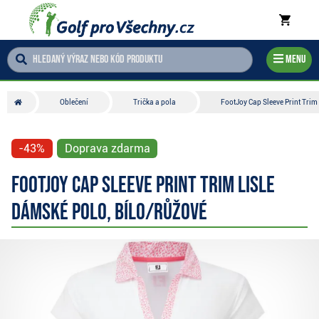
Menu
Oblečení
Trička a pola
FootJoy Cap Sleeve Print Trim
-43%
Doprava zdarma
FootJoy Cap Sleeve Print Trim Lisle
dámské polo, bílo/růžové