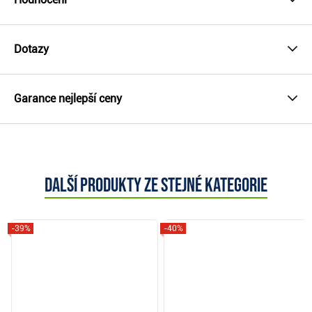
Dotazy
Garance nejlepší ceny
Další produkty ze stejné kategorie
-39%
-40%