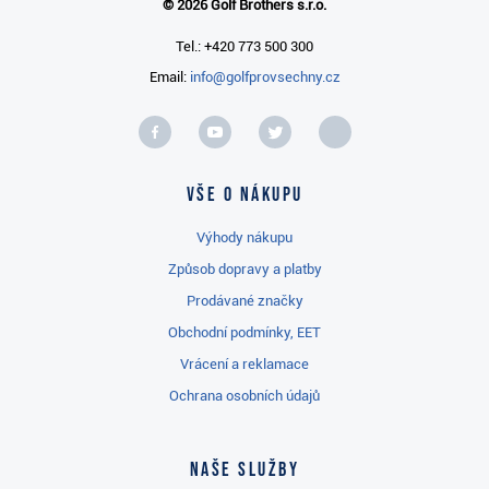
© 2026 Golf Brothers s.r.o.
Tel.: +420 773 500 300
Email:
info@golfprovsechny.cz
Vše o nákupu
Výhody nákupu
Způsob dopravy a platby
Prodávané značky
Obchodní podmínky, EET
Vrácení a reklamace
Ochrana osobních údajů
Naše služby