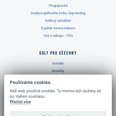
Přegripování
Analýza golfového švihu, Gap testing
Golfový simulátor
O pohár mistra Indooru
Vše o nákupu - FAQ
Golf pro všechny
Kontakt
Aktuality
Videa
Používáme cookies.
Prodejna Třinec
Náš web používá cookies. Ty mohou být uloženy až
Golfový slovník
po Vašem souhlasu.
Přečíst více