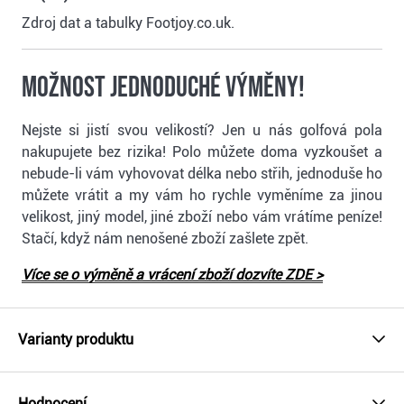
Zdroj dat a tabulky Footjoy.co.uk.
Možnost jednoduché výměny!
Nejste si jistí svou velikostí? Jen u nás golfová pola
nakupujete bez rizika! Polo můžete doma vyzkoušet a
nebude-li vám vyhovovat délka nebo střih, jednoduše ho
můžete vrátit a my vám ho rychle vyměníme za jinou
velikost, jiný model, jiné zboží nebo vám vrátíme peníze!
Stačí, když nám nenošené zboží zašlete zpět.
Více se o výměně a vrácení zboží dozvíte ZDE >
Varianty produktu
Hodnocení