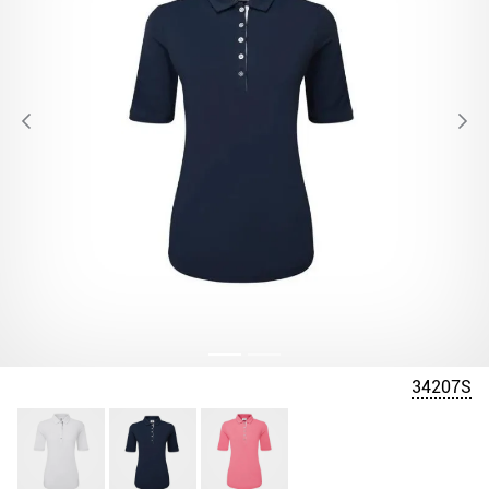
34207S