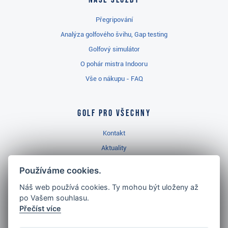
Přegripování
Analýza golfového švihu, Gap testing
Golfový simulátor
O pohár mistra Indooru
Vše o nákupu - FAQ
Golf pro všechny
Kontakt
Aktuality
Videa
Používáme cookies.
Prodejna Třinec
Náš web používá cookies. Ty mohou být uloženy až
Golfový slovník
po Vašem souhlasu.
Přečíst více