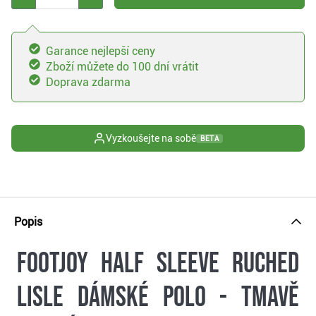
Garance nejlepší ceny
Zboží můžete do 100 dní vrátit
Doprava zdarma
Vyzkoušejte na sobě
BETA
Popis
FootJoy Half Sleeve Ruched
Lisle dámské polo - tmavě