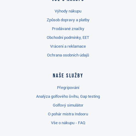
Výhody nákupu
Způsob dopravy a platby
Prodávané značky
Obchodní podmínky, EET
Vrácení a reklamace
Ochrana osobních údajů
Naše služby
Přegripování
Analýza golfového švihu, Gap testing
Golfový simulátor
O pohár mistra Indooru
Vše o nákupu - FAQ