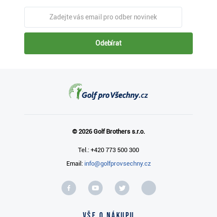
Odebírat
© 2026 Golf Brothers s.r.o.
Tel.: +420 773 500 300
Email:
info@golfprovsechny.cz
Vše o nákupu