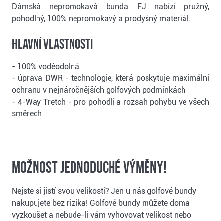
Dámská nepromokavá bunda FJ nabízí pružný,
pohodlný, 100% nepromokavý a prodyšný materiál.
Hlavní vlastnosti
- 100% voděodolná
- úprava DWR - technologie, která poskytuje maximální
ochranu v nejnáročnějších golfových podmínkách
- 4-Way Tretch - pro pohodlí a rozsah pohybu ve všech
směrech
Možnost jednoduché výměny!
Nejste si jistí svou velikostí? Jen u nás golfové bundy
nakupujete bez rizika! Golfové bundy můžete doma
vyzkoušet a nebude-li vám vyhovovat velikost nebo