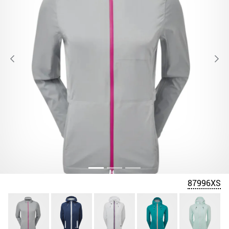
87996XS