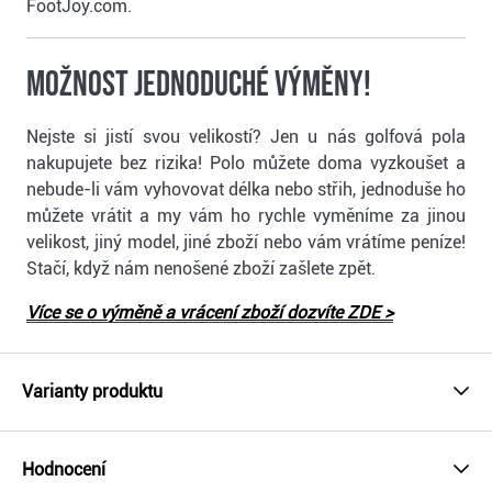
FootJoy.com.
Možnost jednoduché výměny!
Nejste si jistí svou velikostí? Jen u nás golfová pola
nakupujete bez rizika! Polo můžete doma vyzkoušet a
nebude-li vám vyhovovat délka nebo střih, jednoduše ho
můžete vrátit a my vám ho rychle vyměníme za jinou
velikost, jiný model, jiné zboží nebo vám vrátíme peníze!
Stačí, když nám nenošené zboží zašlete zpět.
Více se o výměně a vrácení zboží dozvíte ZDE >
Varianty produktu
Hodnocení