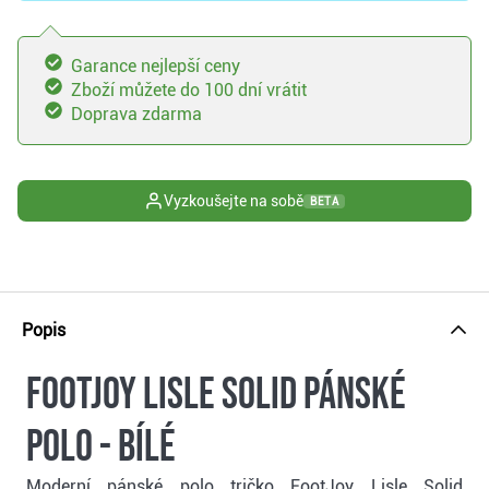
Garance nejlepší ceny
Zboží můžete do 100 dní vrátit
Doprava zdarma
Vyzkoušejte na sobě
BETA
Popis
FootJoy Lisle Solid pánské
polo - bílé
Moderní pánské polo tričko FootJoy Lisle Solid