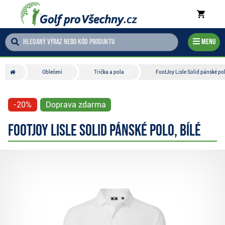
Menu
Oblečení
Trička a pola
FootJoy Lisle Solid pánské pol
-20%
Doprava zdarma
FootJoy Lisle Solid pánské polo, bílé