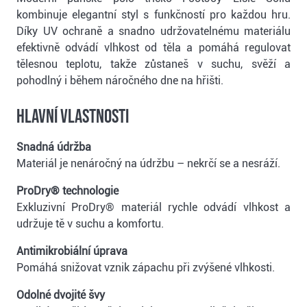
kombinuje elegantní styl s funkčností pro každou hru.
Díky UV ochraně a snadno udržovatelnému materiálu
efektivně odvádí vlhkost od těla a pomáhá regulovat
tělesnou teplotu, takže zůstaneš v suchu, svěží a
pohodlný i během náročného dne na hřišti.
Hlavní vlastnosti
Snadná údržba
Materiál je nenáročný na údržbu – nekrčí se a nesráží.
ProDry® technologie
Exkluzivní ProDry® materiál rychle odvádí vlhkost a
udržuje tě v suchu a komfortu.
Antimikrobiální úprava
Pomáhá snižovat vznik zápachu při zvýšené vlhkosti.
Odolné dvojité švy