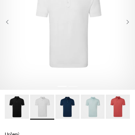
Určení: