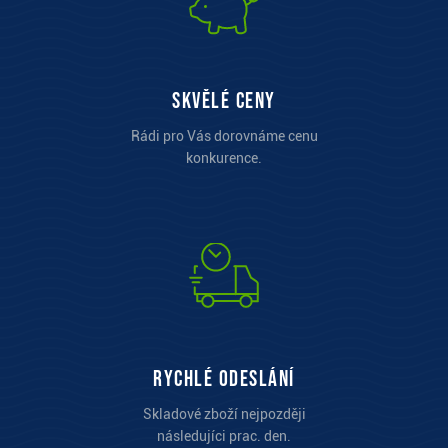
Skvělé ceny
Rádi pro Vás dorovnáme cenu
konkurence.
Rychlé odeslání
Skladové zboží nejpozději
následujíci prac. den.