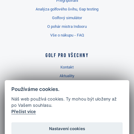
Přegripování
Analýza golfového švihu, Gap testing
Golfový simulátor
O pohár mistra Indooru
Vše o nákupu - FAQ
Golf pro všechny
Kontakt
Aktuality
Videa
Používáme cookies.
Prodejna Třinec
Náš web používá cookies. Ty mohou být uloženy až
Golfový slovník
po Vašem souhlasu.
Přečíst více
Nastavení cookies