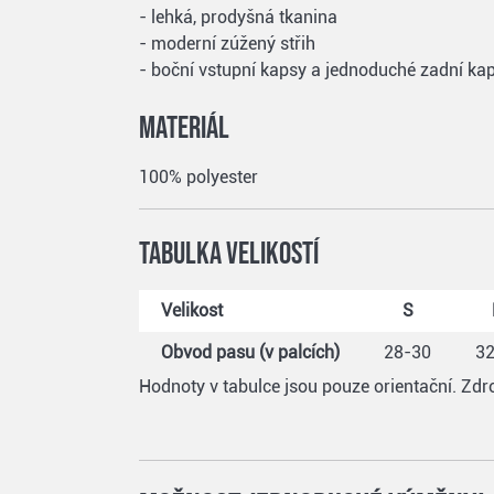
- lehká, prodyšná tkanina
- moderní zúžený střih
- boční vstupní kapsy a jednoduché zadní ka
Materiál
100% polyester
Tabulka velikostí
Velikost
S
Obvod pasu (v palcích)
28-30
3
Hodnoty v tabulce jsou pouze orientační. Zdro