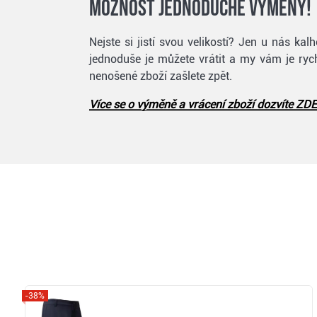
Možnost jednoduché výměny!
Nejste si jistí svou velikostí? Jen u nás k
jednoduše je můžete vrátit a my vám je rych
nenošené zboží zašlete zpět.
Více se o výměně a vrácení zboží dozvíte ZDE
-38%