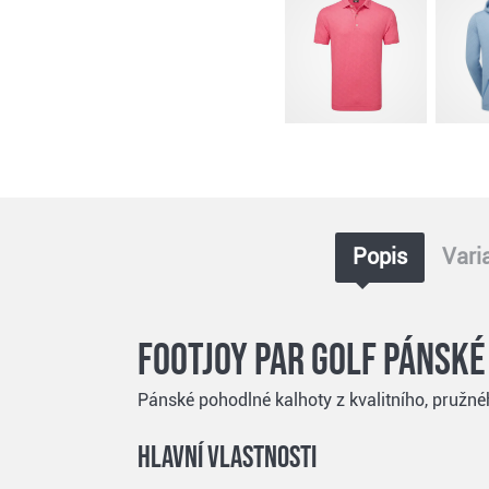
Popis
Vari
FootJoy Par Golf pánské
Pánské pohodlné kalhoty z kvalitního, pružnéh
Hlavní vlastnosti