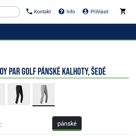
Kontakt
Info
Přihlásit
oy Par Golf pánské kalhoty, šedé
pánské
: