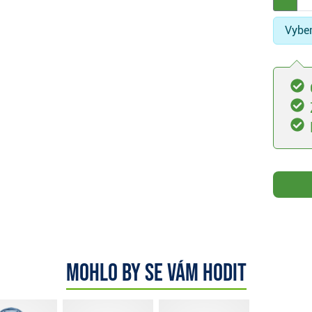
Vyber
Mohlo by se vám hodit