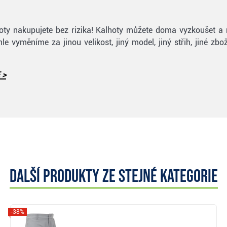
alhoty nakupujete bez rizika! Kalhoty můžete doma vyzkoušet 
le vyměníme za jinou velikost, jiný model, jiný střih, jiné zb
 >
Další produkty ze stejné kategorie
-38%