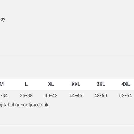
psy
M
L
XL
XXL
3XL
4XL
2-34
36-38
40-42
44-46
48-50
52-54
j tabulky Footjoy.co.uk.