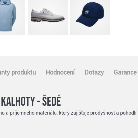
anty produktu
Hodnocení
Dotazy
Garance 
 kalhoty - šedé
o a příjemného materiálu, který zajišťuje prodyšnost a pohodlí 