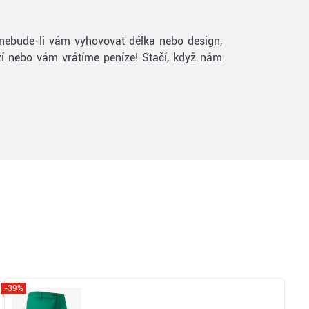
a nebude-li vám vyhovovat délka nebo design,
oží nebo vám vrátíme peníze! Stačí, když nám
-39%