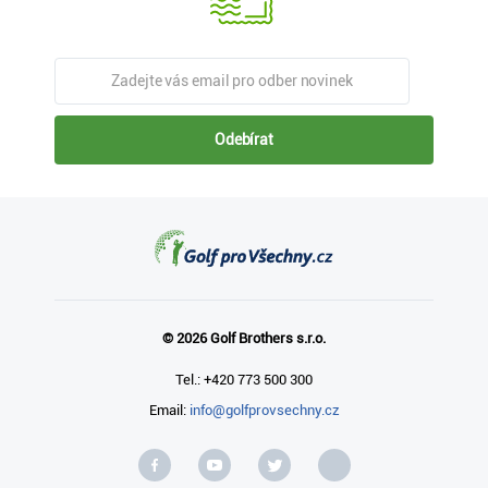
Odebírat
© 2026 Golf Brothers s.r.o.
Tel.: +420 773 500 300
Email:
info@golfprovsechny.cz