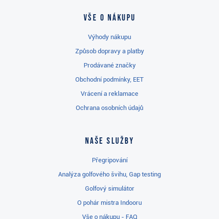
Vše o nákupu
Výhody nákupu
Způsob dopravy a platby
Prodávané značky
Obchodní podmínky, EET
Vrácení a reklamace
Ochrana osobních údajů
Naše služby
Přegripování
Analýza golfového švihu, Gap testing
Golfový simulátor
O pohár mistra Indooru
Vše o nákupu - FAQ