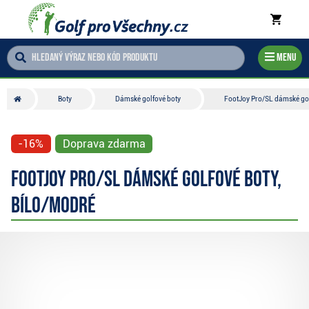
Menu
Boty
Dámské golfové boty
FootJoy Pro/SL dámské gol
-16%
Doprava zdarma
FootJoy Pro/SL dámské golfové boty,
bílo/modré