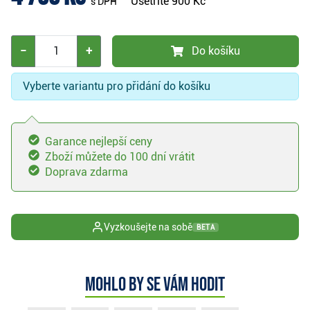
Ušetříte
900 Kč
s DPH
−
+
Do košíku
Vyberte variantu pro přidání do košíku
Garance nejlepší ceny
Zboží můžete do 100 dní vrátit
Doprava zdarma
Vyzkoušejte na sobě
BETA
Mohlo by se vám hodit