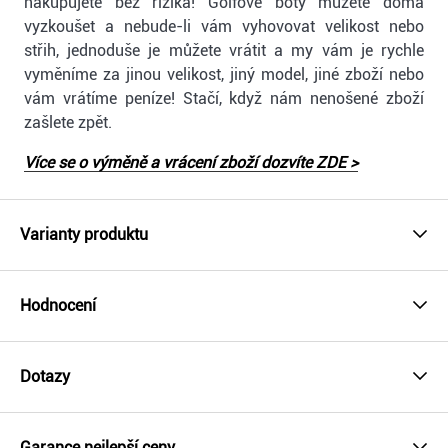
nakupujete bez rizika! Golfové boty můžete doma
vyzkoušet a nebude-li vám vyhovovat velikost nebo
střih, jednoduše je můžete vrátit a my vám je rychle
vyměníme za jinou velikost, jiný model, jiné zboží nebo
vám vrátíme peníze! Stačí, když nám nenošené zboží
zašlete zpět.
Více se o výměně a vrácení zboží dozvíte ZDE >
Varianty produktu
Hodnocení
Dotazy
Garance nejlepší ceny