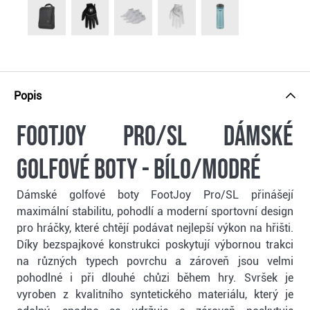
Popis
FootJoy Pro/SL dámské
golfové boty - bílo/modré
Dámské golfové boty FootJoy Pro/SL přinášejí
maximální stabilitu, pohodlí a moderní sportovní design
pro hráčky, které chtějí podávat nejlepší výkon na hřišti.
Díky bezspajkové konstrukci poskytují výbornou trakci
na různých typech povrchu a zároveň jsou velmi
pohodlné i při dlouhé chůzi během hry. Svršek je
vyroben z kvalitního syntetického materiálu, který je