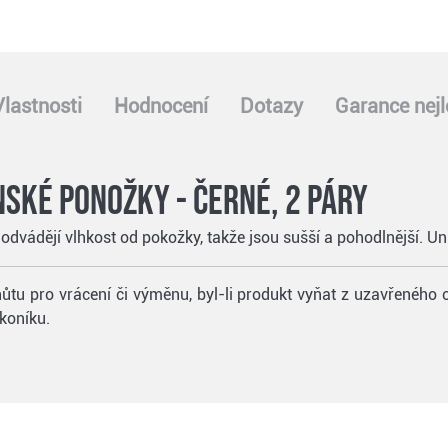
Vlastnosti
Hodnocení
Dotazy
Garance nejl
ské ponožky - černé, 2 páry
dvádějí vlhkost od pokožky, takže jsou sušší a pohodlnější. Un
ůtu pro vrácení či výměnu, byl-li produkt vyňat z uzavřeného 
koníku.