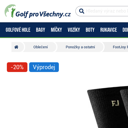
GOLFOVÉ HOLE
BAGY
MÍČKY
VOZÍKY
BOTY
RUKAVICE
DO
Oblečení
Ponožky a ostatní
FootJoy 
-20%
Výprodej