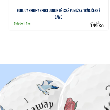
FootJoy ProDry Sport Junior dětské ponožky, 1pár, černý
camo
249 Kč
Skladem
1ks
199 Kč