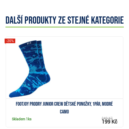
Další produkty ze stejné kategorie
-20%
Zobrazit
FootJoy ProDry Junior Crew dětské ponožky, 1pár, modré
camo
249 Kč
Skladem
1ks
199 Kč