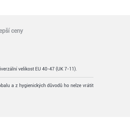
epší ceny
iverzální velikost EU 40-47 (UK 7-11).
obalu a z hygienických důvodů ho nelze vrátit