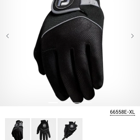
66558E-XL