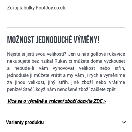
Zdroj tabulky FootJoy.co.uk.
Možnost jednoduché výměny!
Nejste si jistí svou velikostí? Jen u nás golfové rukavice
nakupujete bez rizika! Rukavici můžete doma vyzkoušet
a nebude-li vám vyhovovat velikost nebo střih,
jednoduše ji můžete vrátit a my vám ji rychle vyměníme
za jinou velikost, jiný střih, jiné zboží nebo vrátíme
peníze! Stačí, když nám nenošené zboží zašlete zpět.
Více se o výměně a vrácení zboží dozvíte ZDE >
Varianty produktu