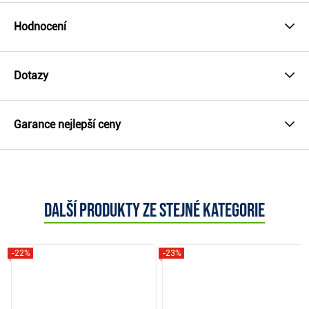
Hodnocení
Dotazy
Garance nejlepší ceny
Další produkty ze stejné kategorie
-22%
-23%