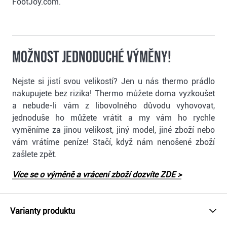
FootJoy.com.
Možnost jednoduché výměny!
Nejste si jistí svou velikostí? Jen u nás thermo prádlo
nakupujete bez rizika! Thermo můžete doma vyzkoušet
a nebude-li vám z libovolného důvodu vyhovovat,
jednoduše ho můžete vrátit a my vám ho rychle
vyměníme za jinou velikost, jiný model, jiné zboží nebo
vám vrátíme peníze! Stačí, když nám nenošené zboží
zašlete zpět.
Více se o výměně a vrácení zboží dozvíte ZDE >
Varianty produktu