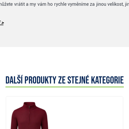
můžete vrátit a my vám ho rychle vyměníme za jinou velikost, ji
 >
Další produkty ze stejné kategorie
Zobrazit