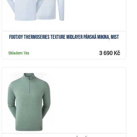
FootJoy ThermoSeries Texture Midlayer pánská mikina, mist
3 690 Kč
Skladem
1ks
Zobrazit