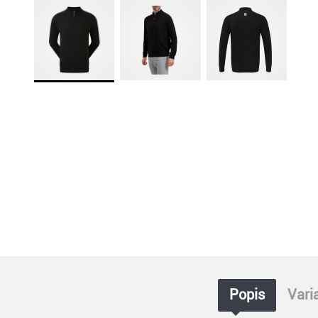
Popis
Vari