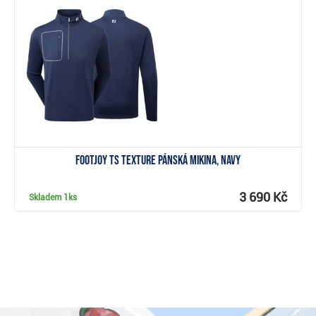
Zobrazit
FootJoy TS Texture pánská mikina, navy
3 690 Kč
Skladem
1ks