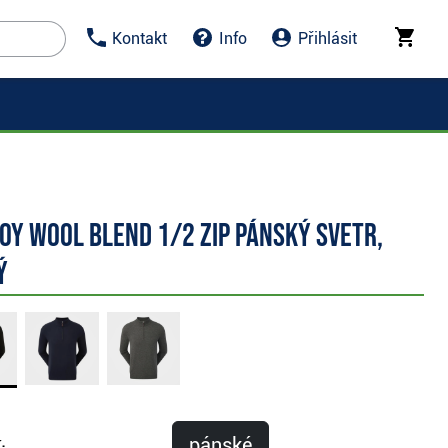
Kontakt
Info
Přihlásit
oy Wool Blend 1/2 Zip pánský svetr,
ý
pánské