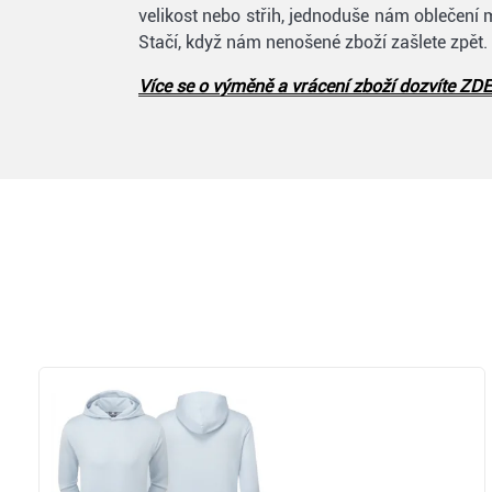
velikost nebo střih, jednoduše nám oblečení 
Stačí, když nám nenošené zboží zašlete zpět.
Více se o výměně a vrácení zboží dozvíte ZDE
Zobrazit