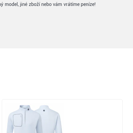
ný model, jiné zboží nebo vám vrátíme peníze!
Zobrazit