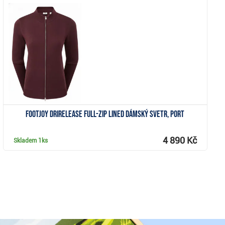
Zobrazit
FootJoy drirelease Full-Zip Lined dámský svetr, port
4 890 Kč
Skladem
1ks