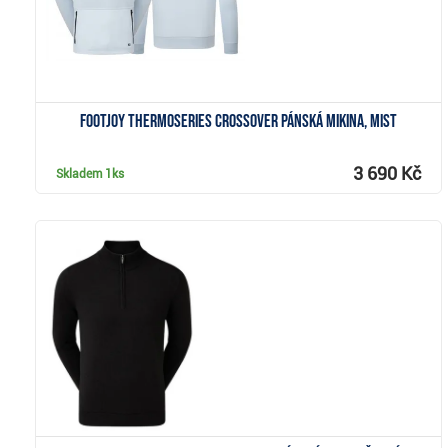
FootJoy ThermoSeries Crossover pánská mikina, mist
3 690 Kč
Skladem
1ks
Zobrazit