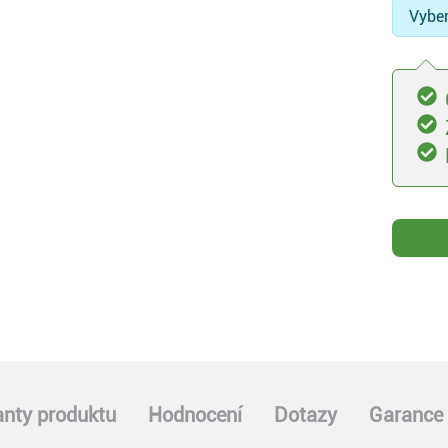
Vyber
anty produktu
Hodnocení
Dotazy
Garance 