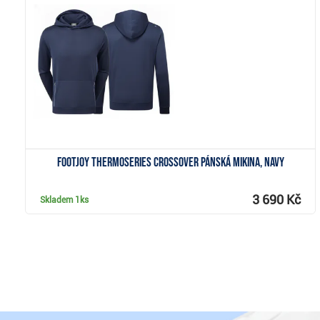
Zobrazit
FootJoy ThermoSeries Crossover pánská mikina, navy
3 690 Kč
Skladem
1ks