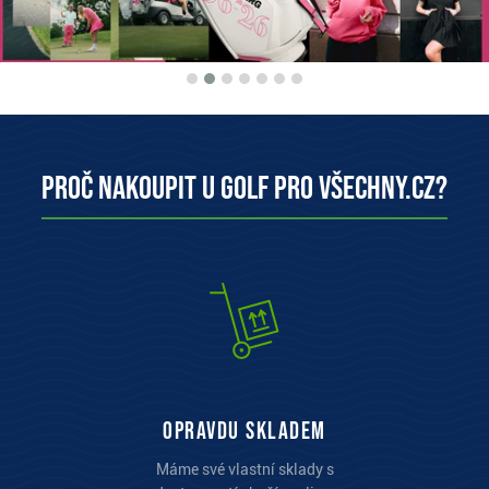
Proč nakoupit u Golf pro všechny.cz?
opravdu skladem
Máme své vlastní sklady s