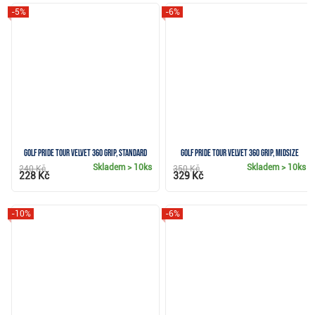
-5%
-6%
Golf Pride Tour Velvet 360 grip, Standard
Golf Pride Tour Velvet 360 grip, Midsize
Skladem
> 10ks
Skladem
> 10ks
240 Kč
350 Kč
228 Kč
329 Kč
-10%
-6%