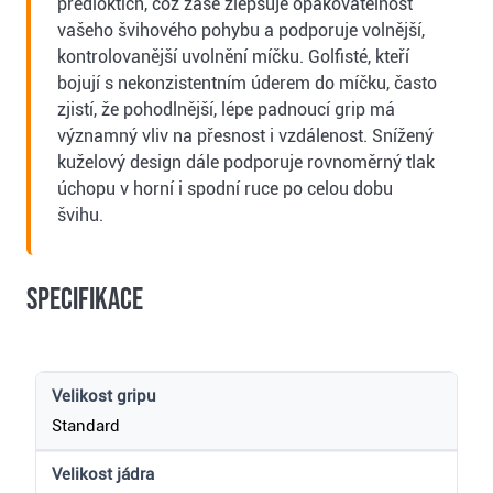
předloktích, což zase zlepšuje opakovatelnost
vašeho švihového pohybu a podporuje volnější,
kontrolovanější uvolnění míčku. Golfisté, kteří
bojují s nekonzistentním úderem do míčku, často
zjistí, že pohodlnější, lépe padnoucí grip má
významný vliv na přesnost i vzdálenost. Snížený
kuželový design dále podporuje rovnoměrný tlak
úchopu v horní i spodní ruce po celou dobu
švihu.
Specifikace
Velikost gripu
Standard
Velikost jádra