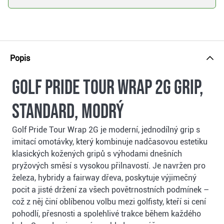
Popis
Golf Pride Tour Wrap 2G grip,
standard, modrý
Golf Pride Tour Wrap 2G je moderní, jednodílný grip s
imitací omotávky, který kombinuje nadčasovou estetiku
klasických kožených gripů s výhodami dnešních
pryžových směsí s vysokou přilnavostí. Je navržen pro
železa, hybridy a fairway dřeva, poskytuje výjimečný
pocit a jisté držení za všech povětrnostních podmínek –
což z něj činí oblíbenou volbu mezi golfisty, kteří si cení
pohodlí, přesnosti a spolehlivé trakce během každého