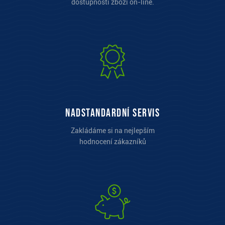
dostupností zboží on-line.
Nadstandardní servis
Zakládáme si na nejlepším
hodnocení zákazníků