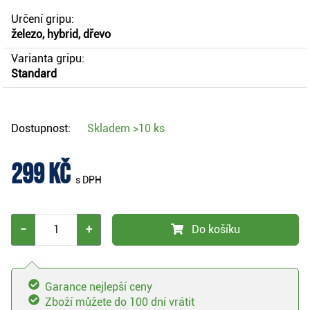
Určení gripu:
železo, hybrid, dřevo
Varianta gripu:
Standard
Dostupnost:
Skladem
>10 ks
299 Kč
s DPH
−
+
Do košíku
Garance nejlepší ceny
Zboží můžete do 100 dní vrátit