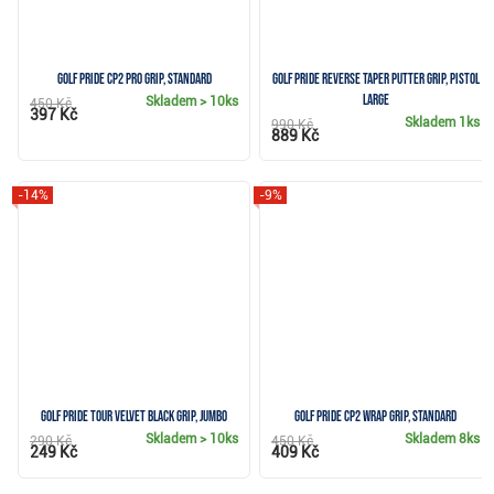
Golf Pride CP2 Pro grip, Standard
Golf Pride Reverse Taper putter grip, Pistol
Large
Skladem
> 10ks
450 Kč
397 Kč
Skladem
1ks
990 Kč
889 Kč
-14%
-9%
Golf Pride Tour Velvet Black grip, Jumbo
Golf Pride CP2 Wrap grip, Standard
Skladem
> 10ks
Skladem
8ks
290 Kč
450 Kč
249 Kč
409 Kč