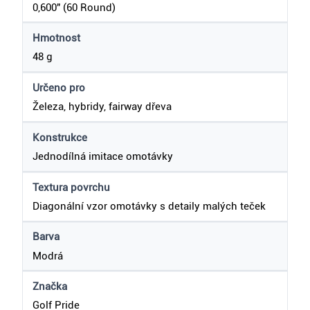
0,600″ (60 Round)
Hmotnost
48 g
Určeno pro
Železa, hybridy, fairway dřeva
Konstrukce
Jednodílná imitace omotávky
Textura povrchu
Diagonální vzor omotávky s detaily malých teček
Barva
Modrá
Značka
Golf Pride