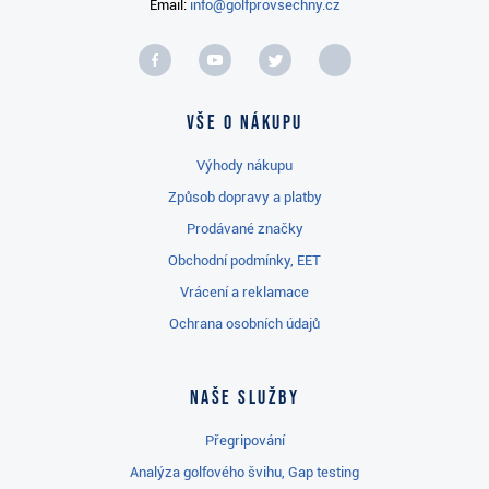
Email:
info@golfprovsechny.cz
Vše o nákupu
Výhody nákupu
Způsob dopravy a platby
Prodávané značky
Obchodní podmínky, EET
Vrácení a reklamace
Ochrana osobních údajů
Naše služby
Přegripování
Analýza golfového švihu, Gap testing