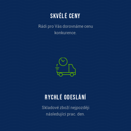
Skvělé ceny
Rádi pro Vás dorovnáme cenu
konkurence.
Rychlé odeslání
Skladové zboží nejpozději
následujíci prac. den.