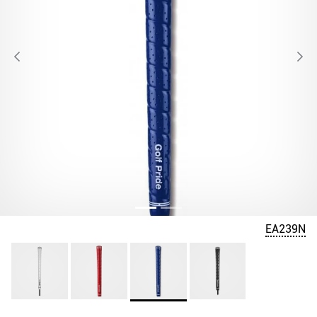
EA239N