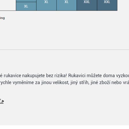
lfové rukavice nakupujete bez rizika! Rukavici můžete doma vyzk
 rychle vyměníme za jinou velikost, jiný střih, jiné zboží nebo 
 >