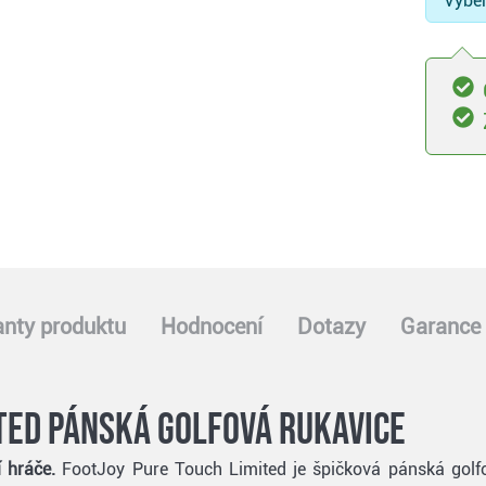
Vyber
anty produktu
Hodnocení
Dotazy
Garance 
ted pánská golfová rukavice
 hráče.
FootJoy Pure Touch Limited je špičková pánská golf