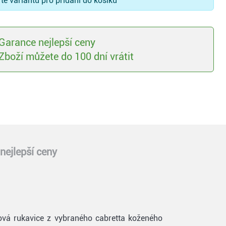
te variantu pro přidání do košíku
Garance nejlepší ceny
Zboží můžete do 100 dní vrátit
nejlepší ceny
ová rukavice z vybraného cabretta koženého