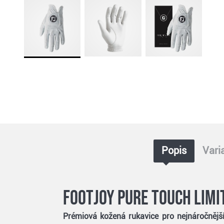
Popis
Vari
Footjoy Pure Touch Limi
Prémiová kožená rukavice pro nejnáročnější