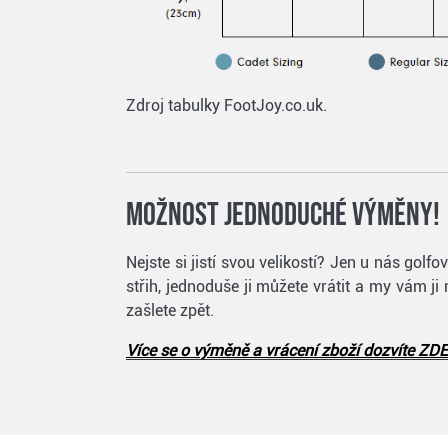
Zdroj tabulky FootJoy.co.uk.
Možnost jednoduché výměny!
Nejste si jistí svou velikostí? Jen u nás go
střih, jednoduše ji můžete vrátit a my vám ji
zašlete zpět.
Více se o výměně a vrácení zboží dozvíte ZDE