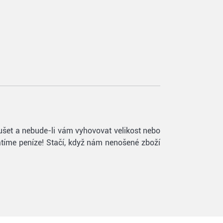
oušet a nebude-li vám vyhovovat velikost nebo
vrátíme peníze! Stačí, když nám nenošené zboží