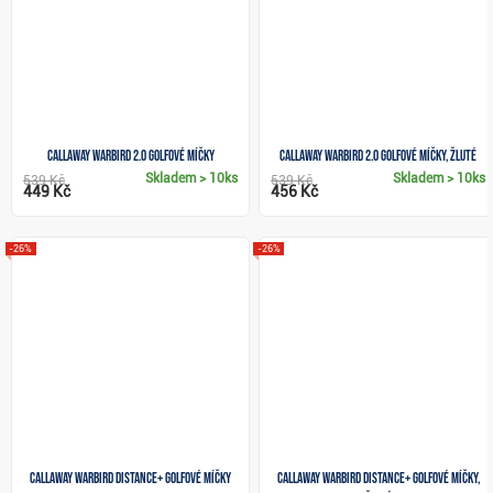
Callaway Warbird 2.0 golfové míčky
Callaway Warbird 2.0 golfové míčky, žluté
Skladem
> 10ks
Skladem
> 10ks
539 Kč
539 Kč
449 Kč
456 Kč
-26%
-26%
Callaway Warbird Distance+ golfové míčky
Callaway Warbird Distance+ golfové míčky,