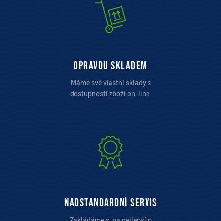
opravdu skladem
Máme své vlastní sklady s
dostupností zboží on-line.
Nadstandardní servis
Zakládáme si na nejlepším