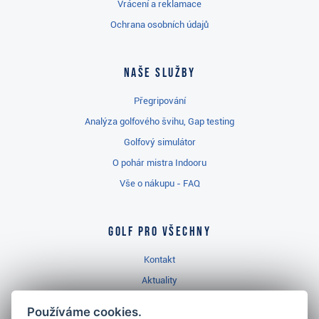
Vrácení a reklamace
Ochrana osobních údajů
Naše služby
Přegripování
Analýza golfového švihu, Gap testing
Golfový simulátor
O pohár mistra Indooru
Vše o nákupu - FAQ
Golf pro všechny
Kontakt
Aktuality
Videa
Používáme cookies.