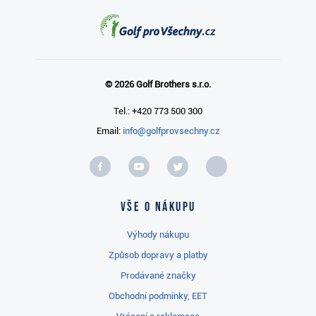
© 2026 Golf Brothers s.r.o.
Tel.: +420 773 500 300
Email:
info@golfprovsechny.cz
Vše o nákupu
Výhody nákupu
Způsob dopravy a platby
Prodávané značky
Obchodní podmínky, EET