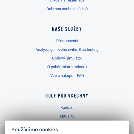
Vrácení a reklamace
Ochrana osobních údajů
Naše služby
Přegripování
Analýza golfového švihu, Gap testing
Golfový simulátor
O pohár mistra Indooru
Vše o nákupu - FAQ
Golf pro všechny
Kontakt
Aktuality
Videa
Používáme cookies.
Prodejna Třinec