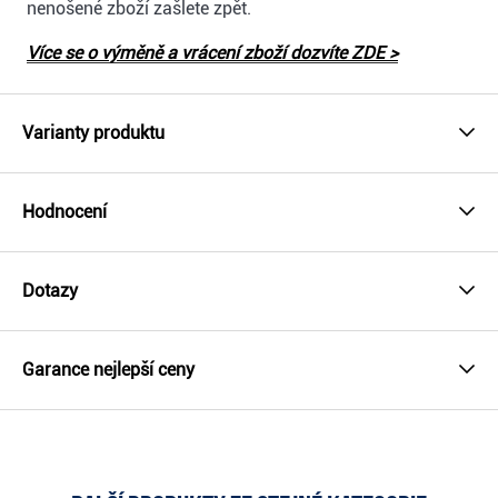
nenošené zboží zašlete zpět.
Více se o výměně a vrácení zboží dozvíte ZDE >
Varianty produktu
Hodnocení
Dotazy
Garance nejlepší ceny