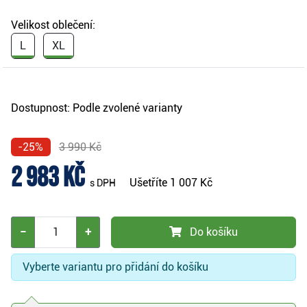
Velikost oblečení:
L
XL
Dostupnost:
Podle zvolené varianty
-25%
3 990 Kč
2 983 Kč
Ušetříte
1 007 Kč
s DPH
−
+
Do košíku
Vyberte variantu pro přidání do košíku