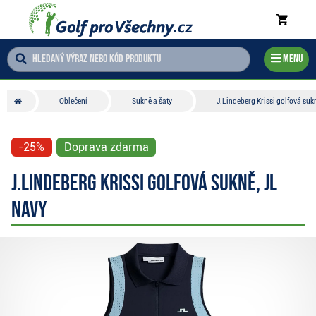
Menu
Oblečení
Sukně a šaty
J.Lindeberg Krissi golfová suk
-25%
Doprava zdarma
J.Lindeberg Krissi golfová sukně, JL
Navy