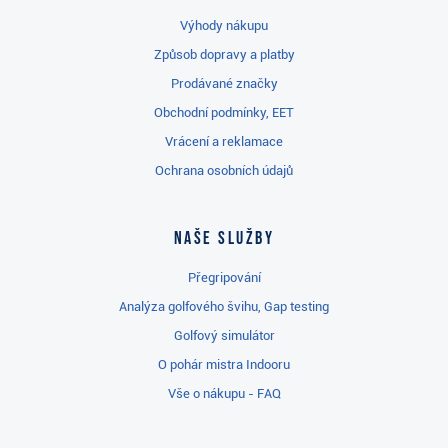
Výhody nákupu
Způsob dopravy a platby
Prodávané značky
Obchodní podmínky, EET
Vrácení a reklamace
Ochrana osobních údajů
Naše služby
Přegripování
Analýza golfového švihu, Gap testing
Golfový simulátor
O pohár mistra Indooru
Vše o nákupu - FAQ