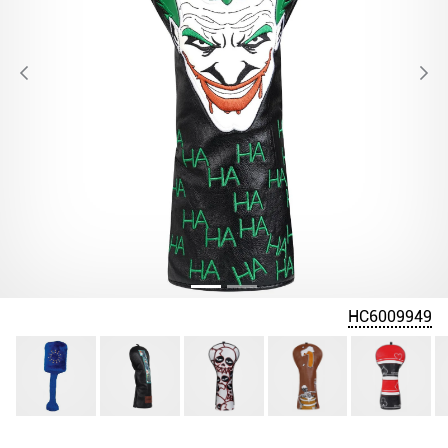
HC6009949