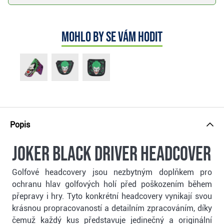
Mohlo by se vám hodit
Popis
Joker Black Driver headcover
Golfové headcovery jsou nezbytným doplňkem pro
ochranu hlav golfových holí před poškozením během
přepravy i hry. Tyto konkrétní headcovery vynikají svou
krásnou propracovaností a detailním zpracováním, díky
čemuž každý kus představuje jedinečný a originální