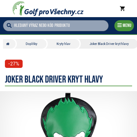
Menu
Doplňky
Kryty hlav
Joker Black Driver kryt hlavy
-27%
Joker Black Driver kryt hlavy