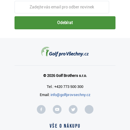
Odebírat
© 2026 Golf Brothers s.r.o.
Tel.: +420 773 500 300
Email:
info@golfprovsechny.cz
Vše o nákupu