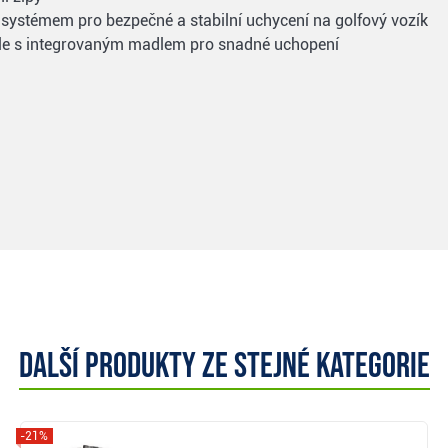
 systémem pro bezpečné a stabilní uchycení na golfový vozík
hole s integrovaným madlem pro snadné uchopení
Další produkty ze stejné kategorie
-21%