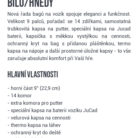
bílo/hnědý
Nová řada bagů na vozík spojuje eleganci a funkčnost.
Velikost 9 palců, pořadač se 14 zdířkami, samostatná
trubkovitá kapsa na putter, speciální kapsa na Jucad
baterii, kapsička s měkkou vystýlkou na cennosti,
ochranný kryt na bag s přidanou pláštěnkou, termo
kapsa na nápoje a další prostorné úložné kapsy - to vše
zaručuje absolutní komfort při Vaší hře.
Hlavní vlastnosti
- horní část 9" (22,9 cm)
- 14 komor
- extra komora pro putter
- speciální kapsa na baterii vozíku JuCad
- velurová kapsa na cennosti
- thermo kapsa na láhev
- ochranný kryt do deště