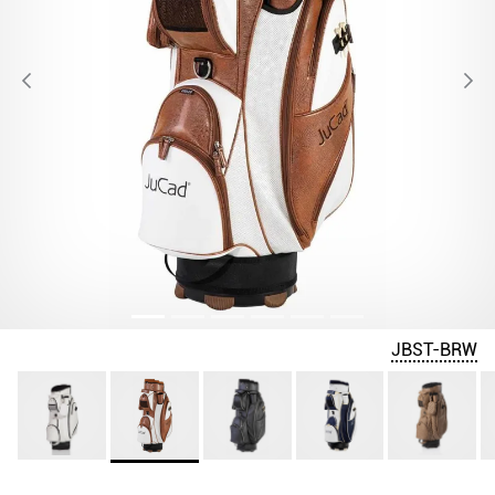
JBST-BRW