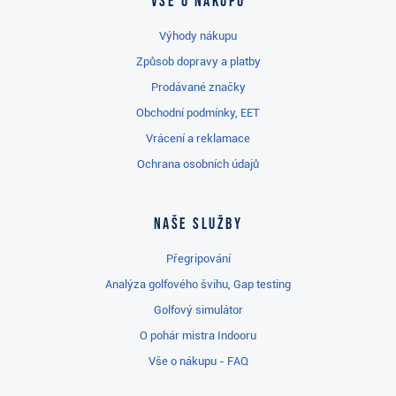
Vše o nákupu
Výhody nákupu
Způsob dopravy a platby
Prodávané značky
Obchodní podmínky, EET
Vrácení a reklamace
Ochrana osobních údajů
Naše služby
Přegripování
Analýza golfového švihu, Gap testing
Golfový simulátor
O pohár mistra Indooru
Vše o nákupu - FAQ