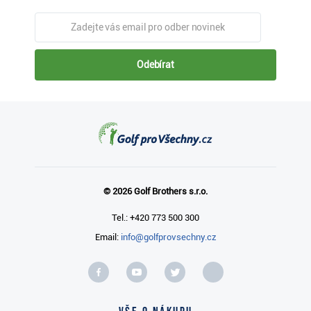
Odebírat
© 2026 Golf Brothers s.r.o.
Tel.: +420 773 500 300
Email:
info@golfprovsechny.cz