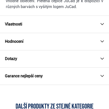
vhodné oblečení. Pletená čepice JuCad je k dispozici v
různých barvách s vyšitým logem JuCad.
Vlastnosti
Hodnocení
Dotazy
Garance nejlepší ceny
Další produkty ze stejné kategorie