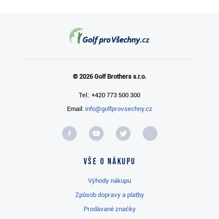
© 2026 Golf Brothers s.r.o.
Tel.: +420 773 500 300
Email:
info@golfprovsechny.cz
Vše o nákupu
Výhody nákupu
Způsob dopravy a platby
Prodávané značky