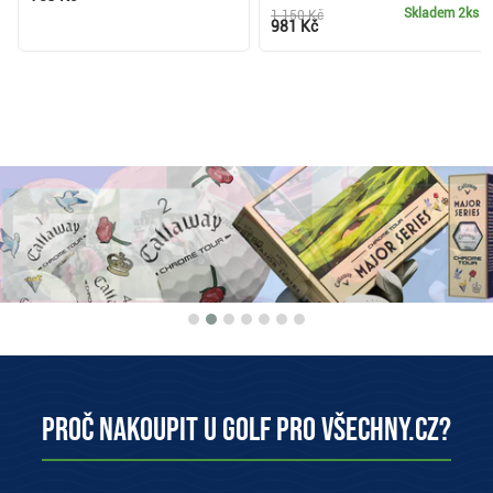
Skladem
2ks
1 150 Kč
981 Kč
Proč nakoupit u Golf pro všechny.cz?