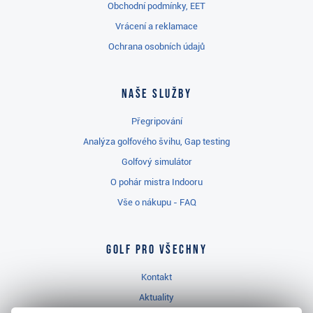
Obchodní podmínky, EET
Vrácení a reklamace
Ochrana osobních údajů
Naše služby
Přegripování
Analýza golfového švihu, Gap testing
Golfový simulátor
O pohár mistra Indooru
Vše o nákupu - FAQ
Golf pro všechny
Kontakt
Aktuality