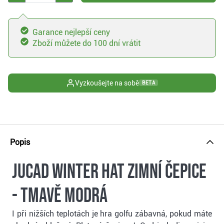
Garance nejlepší ceny
Zboží můžete do 100 dní vrátit
Vyzkoušejte na sobě
BETA
Popis
JuCad Winter Hat zimní čepice
- tmavě modrá
I při nižších teplotách je hra golfu zábavná, pokud máte