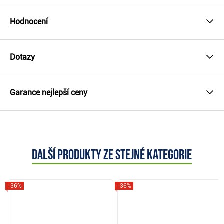
Hodnocení
Dotazy
Garance nejlepší ceny
Další produkty ze stejné kategorie
-36%
-36%