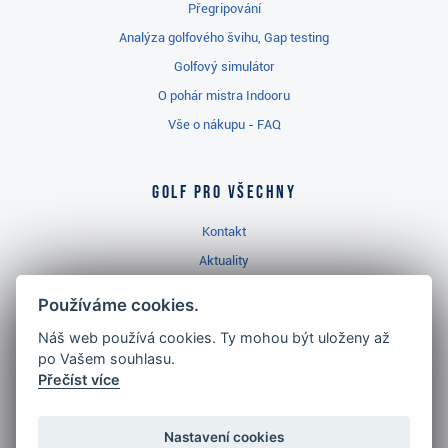
Přegripování
Analýza golfového švihu, Gap testing
Golfový simulátor
O pohár mistra Indooru
Vše o nákupu - FAQ
Golf pro všechny
Kontakt
Aktuality
Videa
Používáme cookies.
Prodejna Třinec
Náš web používá cookies. Ty mohou být uloženy až
Golfový slovník
po Vašem souhlasu.
Přečíst více
Nastavení cookies