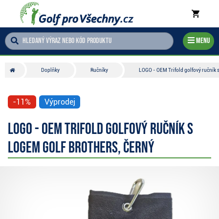
Menu
Doplňky
Ručníky
LOGO - OEM Trifold golfový ručník s
-11%
Výprodej
LOGO - OEM Trifold golfový ručník s
logem Golf Brothers, černý