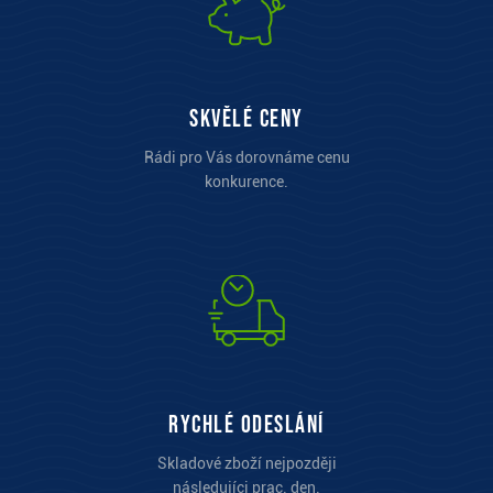
Skvělé ceny
Rádi pro Vás dorovnáme cenu
konkurence.
Rychlé odeslání
Skladové zboží nejpozději
následujíci prac. den.