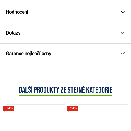
Hodnocení
Dotazy
Garance nejlepší ceny
Další produkty ze stejné kategorie
-14%
-24%