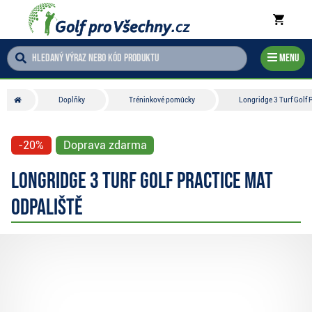
Menu
Doplňky
Tréninkové pomůcky
Longridge 3 Turf Golf 
-20%
Doprava zdarma
Longridge 3 Turf Golf Practice Mat
odpaliště