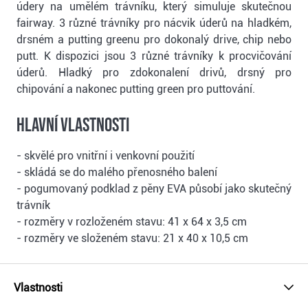
údery na umělém trávníku, který simuluje skutečnou
fairway. 3 různé trávníky pro nácvik úderů na hladkém,
drsném a putting greenu pro dokonalý drive, chip nebo
putt. K dispozici jsou 3 různé trávníky k procvičování
úderů. Hladký pro zdokonalení drivů, drsný pro
chipování a nakonec putting green pro puttování.
Hlavní vlastnosti
- skvělé pro vnitřní i venkovní použití
- skládá se do malého přenosného balení
- pogumovaný podklad z pěny EVA působí jako skutečný
trávník
- rozměry v rozloženém stavu: 41 x 64 x 3,5 cm
- rozměry ve složeném stavu: 21 x 40 x 10,5 cm
Vlastnosti