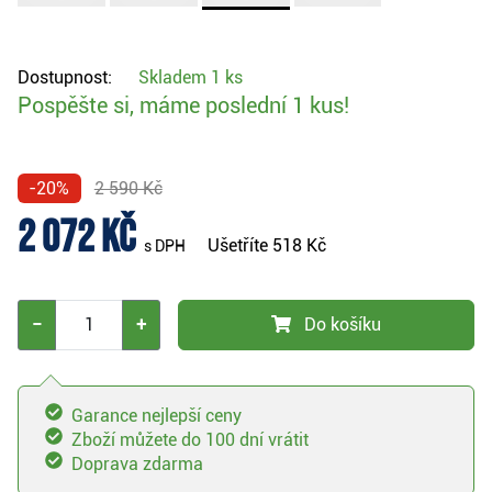
Dostupnost:
Skladem
1 ks
Pospěšte si, máme poslední 1 kus!
-20%
2 590 Kč
2 072 Kč
Ušetříte
518 Kč
s DPH
−
+
Do košíku
Garance nejlepší ceny
Zboží můžete do 100 dní vrátit
Doprava zdarma