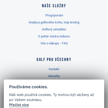
Naše služby
Přegripování
Analýza golfového švihu, Gap testing
Golfový simulátor
O pohár mistra Indooru
Vše o nákupu - FAQ
Golf pro všechny
Kontakt
Aktuality
Videa
Používáme cookies.
Prodejna Třinec
Náš web používá cookies. Ty mohou být uloženy až
Golfový slovník
po Vašem souhlasu.
Přečíst více