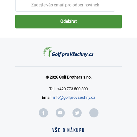
Odebírat
© 2026 Golf Brothers s.r.o.
Tel.: +420 773 500 300
Email:
info@golfprovsechny.cz
Vše o nákupu