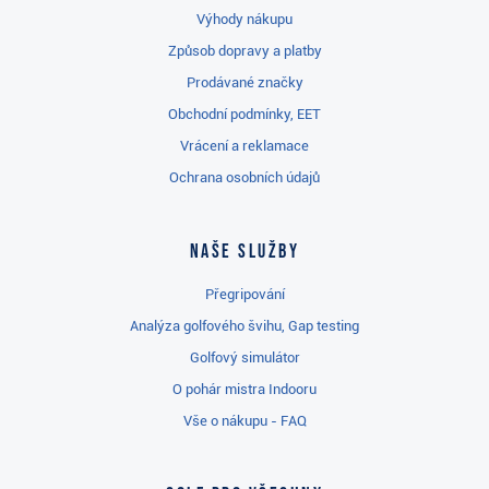
Výhody nákupu
Způsob dopravy a platby
Prodávané značky
Obchodní podmínky, EET
Vrácení a reklamace
Ochrana osobních údajů
Naše služby
Přegripování
Analýza golfového švihu, Gap testing
Golfový simulátor
O pohár mistra Indooru
Vše o nákupu - FAQ