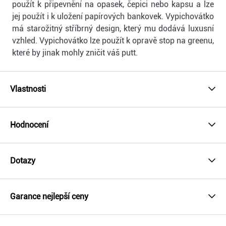
použít k připevnění na opasek, čepici nebo kapsu a lze
jej použít i k uložení papírových bankovek. Vypichovátko
má starožitný stříbrný design, který mu dodává luxusní
vzhled. Vypichovátko lze použít k opravě stop na greenu,
které by jinak mohly zničit váš putt.
Vlastnosti
Hodnocení
Dotazy
Garance nejlepší ceny