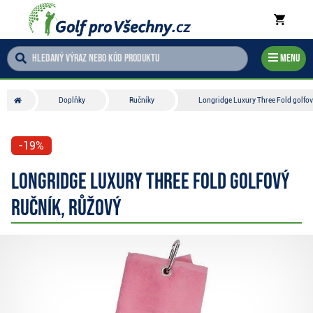
Menu
Doplňky
Ručníky
Longridge Luxury Three Fold golfov
-19%
Longridge Luxury Three Fold golfový
ručník, růžový