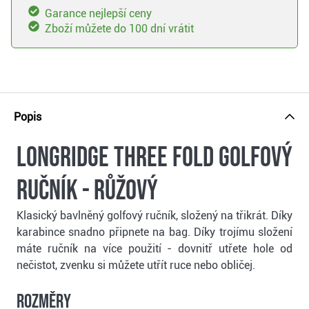
Garance nejlepší ceny
Zboží můžete do 100 dní vrátit
Popis
Longridge Three Fold golfový
ručník - růžový
Klasický bavlněný golfový ručník, složený na třikrát. Díky
karabince snadno připnete na bag. Díky trojímu složení
máte ručník na více použití - dovnitř utřete hole od
nečistot, zvenku si můžete utřít ruce nebo obličej.
Rozměry