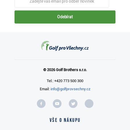
Odebírat
© 2026 Golf Brothers s.r.o.
Tel.: +420 773 500 300
Email:
info@golfprovsechny.cz
Vše o nákupu