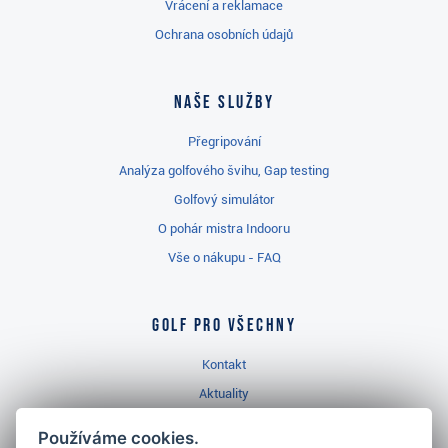
Vrácení a reklamace
Ochrana osobních údajů
Naše služby
Přegripování
Analýza golfového švihu, Gap testing
Golfový simulátor
O pohár mistra Indooru
Vše o nákupu - FAQ
Golf pro všechny
Kontakt
Aktuality
Videa
Používáme cookies.