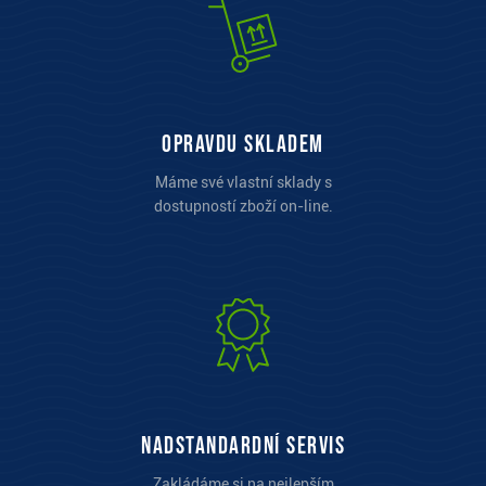
opravdu skladem
Máme své vlastní sklady s
dostupností zboží on-line.
Nadstandardní servis
Zakládáme si na nejlepším