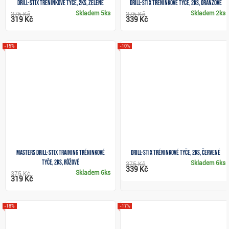
Drill-Stix tréninkové tyče, 2ks, zelené
Drill-Stix tréninkové tyče, 2ks, oranžové
Skladem
5ks
Skladem
2ks
375 Kč
375 Kč
319 Kč
339 Kč
-15%
-10%
Masters Drill-Stix Training tréninkové
Drill-Stix tréninkové tyče, 2ks, červené
tyče, 2ks, růžové
Skladem
6ks
375 Kč
339 Kč
Skladem
6ks
375 Kč
319 Kč
-18%
-17%