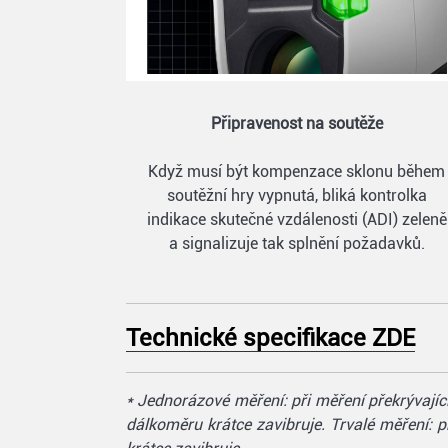
Připravenost na soutěže
Když musí být kompenzace sklonu během
soutěžní hry vypnutá, bliká kontrolka
indikace skutečné vzdálenosti (ADI) zeleně
a signalizuje tak splnění požadavků.
Technické specifikace ZDE
* Jednorázové měření: při měření překrývajíc
dálkoměru krátce zavibruje. Trvalé měření: