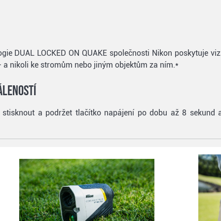
gie DUAL LOCKED ON QUAKE společnosti Nikon poskytuje vizuál
 a nikoli ke stromům nebo jiným objektům za ním.*
áleností
 stisknout a podržet tlačítko napájení po dobu až 8 sekund a