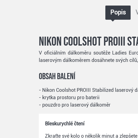
Popis
Nikon Coolshot PROIII S
V oficiálním dálkoměru soutěže Ladies Eur
laserovým dálkoměrem dosáhnete svých cílů, n
Obsah balení
- Nikon Coolshot PROIII Stabilized laserový 
- krytka prostoru pro baterii
- pouzdro pro laserový dálkoměr
Bleskurychlé čtení
Zkraťte své kolo o několik minut a zlepšete