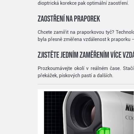
dioptrická korekce pak optimální zaostření.
Zaostření na praporek
Chcete zamířit na praporkovou tyč? Technolo
byla přesně změřena vzdálenost k praporku –
Zjistěte jedním zaměřením více vzd
Prozkoumávejte okolí v reálném čase. Stačí
překážek, pískových pastí a dalších.