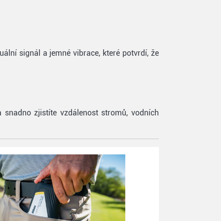
ní signál a jemné vibrace, které potvrdí, že
 snadno zjistíte vzdálenost stromů, vodních