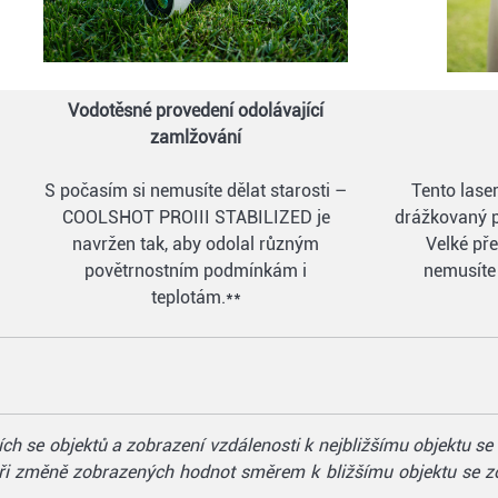
Vodotěsné provedení odolávající
zamlžování
S počasím si nemusíte dělat starosti –
Tento lase
COOLSHOT PROIII STABILIZED je
drážkovaný p
navržen tak, aby odolal různým
Velké pře
povětrnostním podmínkám i
nemusíte 
teplotám.**
ích se objektů a zobrazení vzdálenosti k nejbližšímu objektu 
 při změně zobrazených hodnot směrem k bližšímu objektu se 