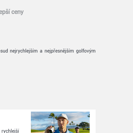
epší ceny
sud nejrychlejším a nejpřesnějším golfovým
 rychlejší