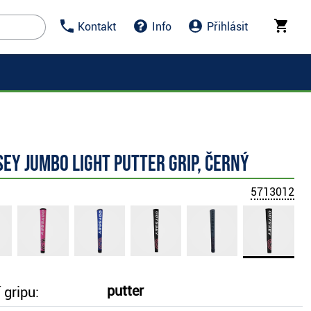
Kontakt
Info
Přihlásit
ey Jumbo Light putter grip, černý
5713012
putter
 gripu: