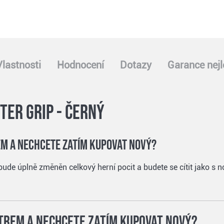
Vlastnosti
Hodnocení
Dotazy
Garance nejl
ter grip - černý
rem a nechcete zatím kupovat nový?
bude úplně změněn celkový herní pocit a budete se cítit jako s
atrem a nechcete zatím kupovat nový?