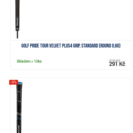
Golf Pride Tour Velvet PLUS4 grip, Standard (Round 0,60)
310 Kč
Skladem
> 10ks
291 Kč
-9%
Zobrazit