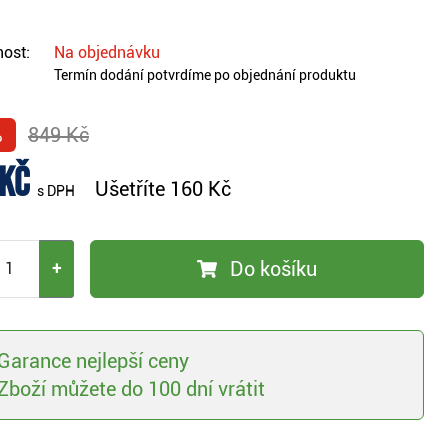
ost:
Na objednávku
Termín dodání potvrdíme po objednání produktu
%
849 Kč
 Kč
Ušetříte
160 Kč
s DPH
Do košíku
+
Garance nejlepší ceny
Zboží můžete do 100 dní vrátit