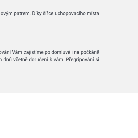
 novým patrem. Díky šířce uchopovacího místa
ipování Vám zajistíme po domluvě i na počkání!
h dnů včetně doručení k vám. Přegripování si