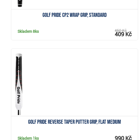
Golf Pride CP2 Wrap grip, Standard
450 Kč
Skladem
8ks
409 Kč
Zobrazit
Golf Pride Reverse Taper putter grip, Flat Medium
990 Kč
Skladem
1ks