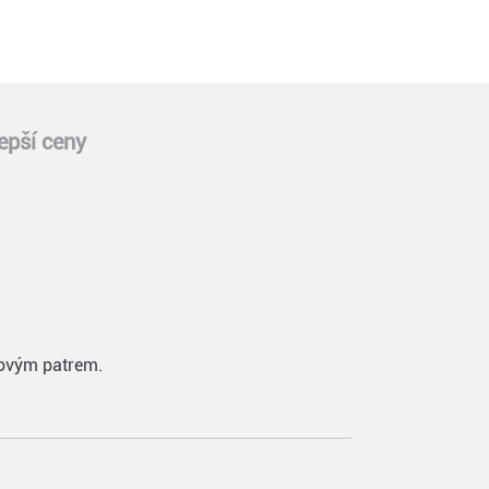
epší ceny
 novým patrem.