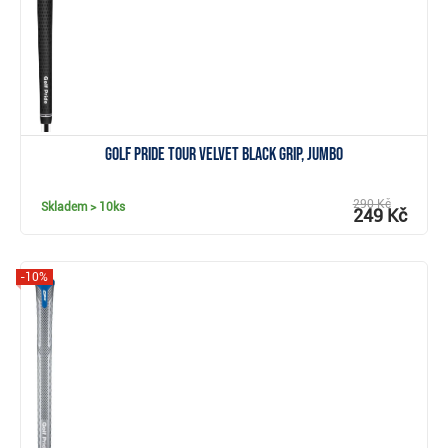
Golf Pride Tour Velvet Black grip, Jumbo
290 Kč
Skladem
> 10ks
249 Kč
-10%
Zobrazit