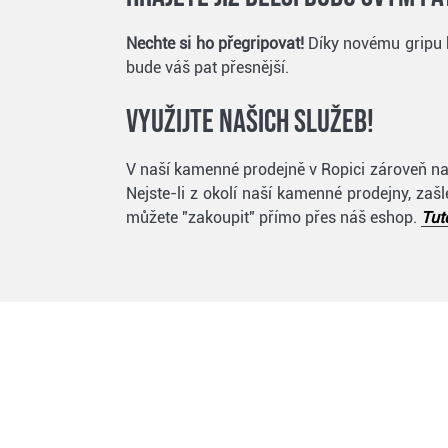
Nechte si ho přegripovat!
Díky novému gripu b
bude váš pat přesnější.
Využijte našich služeb!
V naší kamenné prodejně v Ropici zároveň nabí
Nejste-li z okolí naší kamenné prodejny, za
můžete "zakoupit" přímo přes náš eshop.
Tut