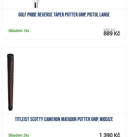
Golf Pride Reverse Taper putter grip, Pistol Large
990 Kč
Skladem
1ks
889 Kč
Zobrazit
Titleist Scotty Cameron Matador putter grip, midsize
1 390 Kč
Skladem
2ks