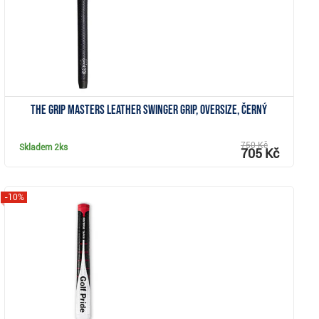
The Grip Masters Leather Swinger grip, Oversize, černý
750 Kč
Skladem
2ks
705 Kč
-10%
Zobrazit