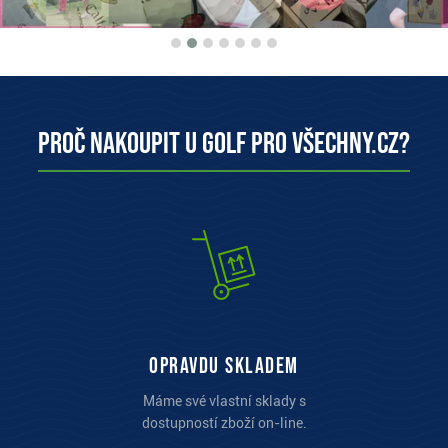
Proč nakoupit u Golf pro všechny.cz?
opravdu skladem
Máme své vlastní sklady s
dostupností zboží on-line.