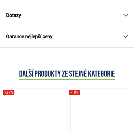
Dotazy
Garance nejlepší ceny
Další produkty ze stejné kategorie
-27%
-18%