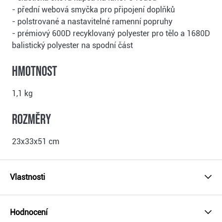
- přední webová smyčka pro připojení doplňků
- polstrované a nastavitelné ramenní popruhy
- prémiový 600D recyklovaný polyester pro tělo a 1680D
balistický polyester na spodní část
Hmotnost
1,1 kg
Rozměry
23x33x51 cm
Vlastnosti
Hodnocení