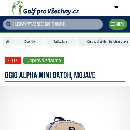
Menu
Doplňky
Tašky, kufry
Ogio Alpha Mini batoh, mojave
-10%
Doprava zdarma
Ogio Alpha Mini batoh, mojave