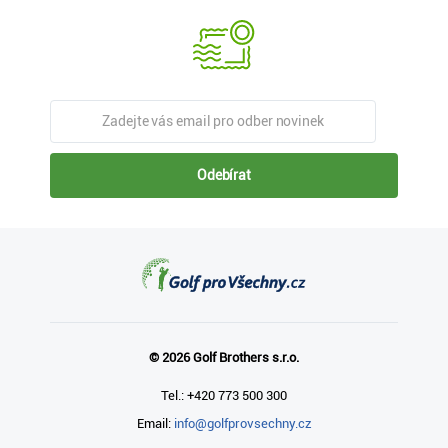
Odebírat
© 2026 Golf Brothers s.r.o.
Tel.: +420 773 500 300
Email:
info@golfprovsechny.cz