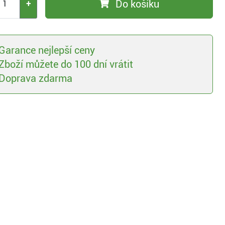
Do košíku
+
Garance nejlepší ceny
Zboží můžete do 100 dní vrátit
Doprava zdarma