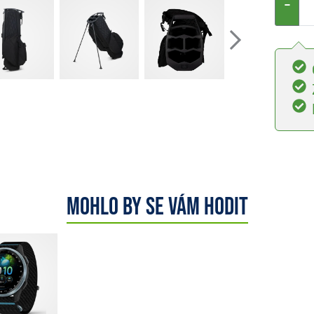
−
Mohlo by se vám hodit