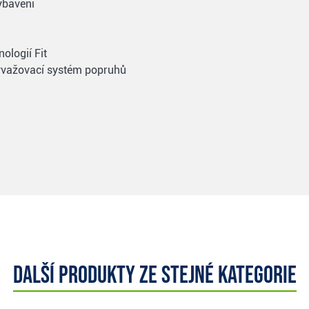
ybavení
ologií Fit
yvažovací systém popruhů
Další produkty ze stejné kategorie