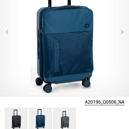
A20196_Q0506_NA