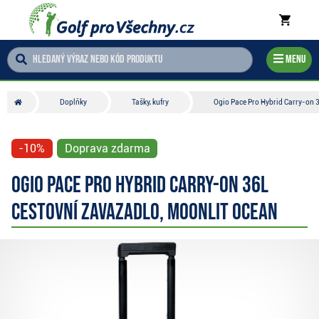
Menu
Doplňky
Tašky, kufry
Ogio Pace Pro Hybrid Carry-on 
-10%
Doprava zdarma
Ogio Pace Pro Hybrid Carry-on 36L
cestovní zavazadlo, moonlit ocean