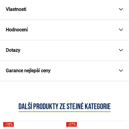
Vlastnosti
Hodnocení
Dotazy
Garance nejlepší ceny
Další produkty ze stejné kategorie
-18%
-27%