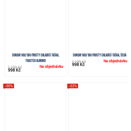
Sunday Golf Big Frosty chladící taška,
Sunday Golf Big Frosty chladící taška, šedá
toasted almond
Na objednávku
1 109 Kč
998 Kč
Na objednávku
1 109 Kč
998 Kč
-30%
-22%