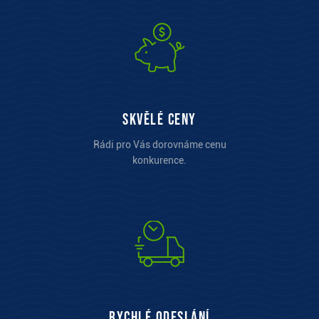
Skvělé ceny
Rádi pro Vás dorovnáme cenu
konkurence.
Rychlé odeslání