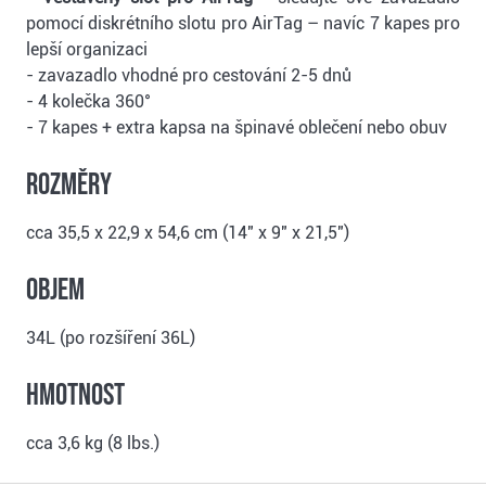
pomocí diskrétního slotu pro AirTag – navíc 7 kapes pro
lepší organizaci
- zavazadlo vhodné pro cestování 2-5 dnů
- 4 kolečka 360°
- 7 kapes + extra kapsa na špinavé oblečení nebo obuv
Rozměry
cca 35,5 x 22,9 x 54,6 cm (14" x 9" x 21,5")
Objem
34L (po rozšíření 36L)
Hmotnost
cca 3,6 kg (8 lbs.)