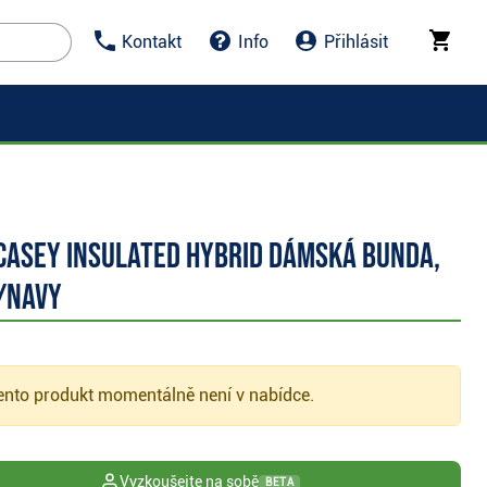
Kontakt
Info
Přihlásit
 Casey insulated hybrid dámská bunda,
/navy
nto produkt momentálně není v nabídce.
Vyzkoušejte na sobě
BETA