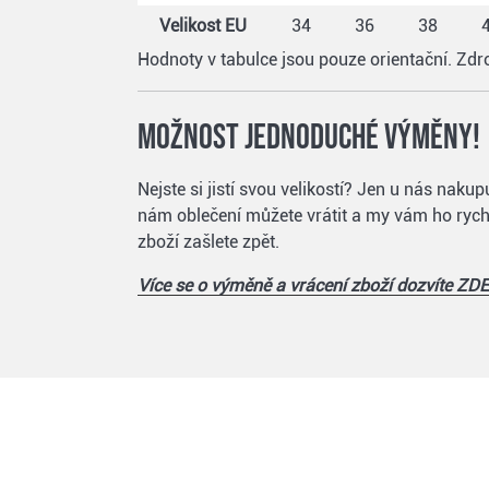
Velikost EU
34
36
38
Hodnoty v tabulce jsou pouze orientační. Zd
Možnost jednoduché výměny!
Nejste si jistí svou velikostí? Jen u nás nak
nám oblečení můžete vrátit a my vám ho rychl
zboží zašlete zpět.
Více se o výměně a vrácení zboží dozvíte ZDE