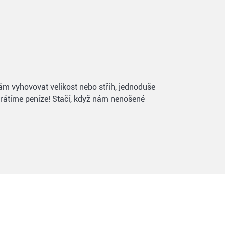
vám vyhovovat velikost nebo střih, jednoduše
vrátíme peníze! Stačí, když nám nenošené