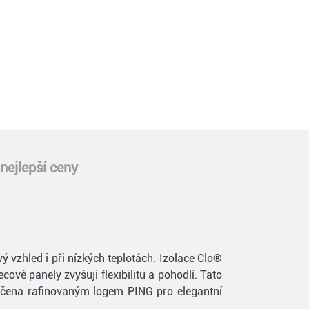
nejlepší ceny
vzhled i při nízkých teplotách. Izolace Clo®
ové panely zvyšují flexibilitu a pohodlí. Tato
končena rafinovaným logem PING pro elegantní