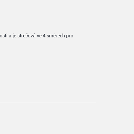
sti a je strečová ve 4 směrech pro