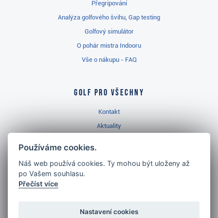
Přegripování
Analýza golfového švihu, Gap testing
Golfový simulátor
O pohár mistra Indooru
Vše o nákupu - FAQ
Golf pro všechny
Kontakt
Aktuality
Videa
Používáme cookies.
Prodejna Třinec
Náš web používá cookies. Ty mohou být uloženy až
Golfový slovník
po Vašem souhlasu.
Přečíst více
Nastavení cookies