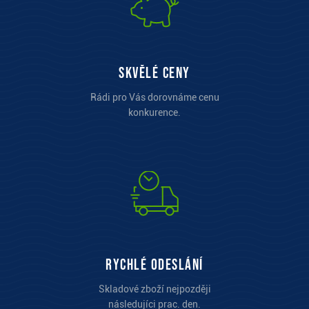
Skvělé ceny
Rádi pro Vás dorovnáme cenu
konkurence.
Rychlé odeslání
Skladové zboží nejpozději
následujíci prac. den.