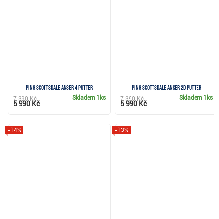
Ping Scottsdale Anser 4 putter
Ping Scottsdale Anser 2D putter
Skladem
1ks
Skladem
1ks
7 390 Kč
7 390 Kč
5 990 Kč
5 990 Kč
-14%
-13%