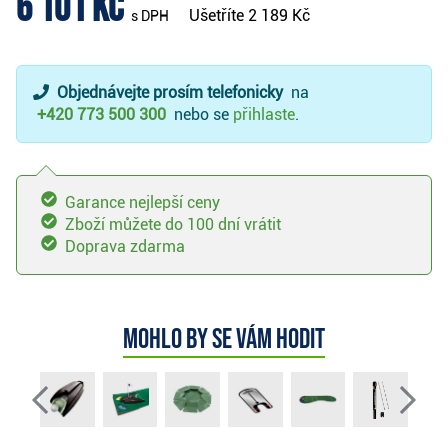
6 101 Kč
Ušetříte
2 189 Kč
s DPH
Objednávejte prosím telefonicky
na
+420 773 500 300
nebo se
přihlaste
.
Garance nejlepší ceny
Zboží můžete do 100 dní vrátit
Doprava zdarma
Mohlo by se vám hodit