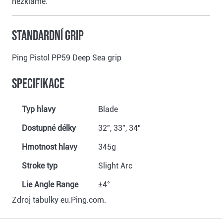
nezklame.
Standardní grip
Ping Pistol PP59 Deep Sea grip
Specifikace
Typ hlavy
Blade
Dostupné délky
32", 33", 34"
Hmotnost hlavy
345g
Stroke typ
Slight Arc
Lie Angle Range
±4°
Zdroj tabulky eu.Ping.com.