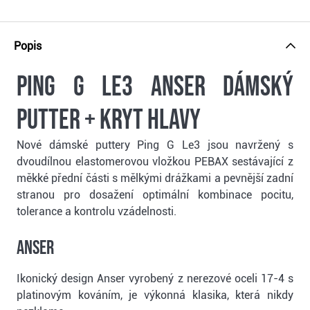
Popis
Ping G Le3 Anser dámský
putter + kryt hlavy
Nové dámské puttery Ping G Le3 jsou navržený s
dvoudílnou elastomerovou vložkou PEBAX sestávající z
měkké přední části s mělkými drážkami a pevnější zadní
stranou pro dosažení optimální kombinace pocitu,
tolerance a kontrolu vzádelnosti.
ANSER
Ikonický design Anser vyrobený z nerezové oceli 17-4 s
platinovým kováním, je výkonná klasika, která nikdy