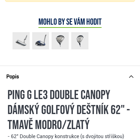
Mohlo by se vám hodit
Popis
Ping G Le3 Double Canopy
dámský golfový deštník 62" -
tmavě modro/zlatý
- 62" Double Canopy konstrukce (s dvojitou stříškou)