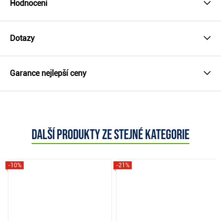
Hodnocení
Dotazy
Garance nejlepší ceny
Další produkty ze stejné kategorie
-10%
-21%