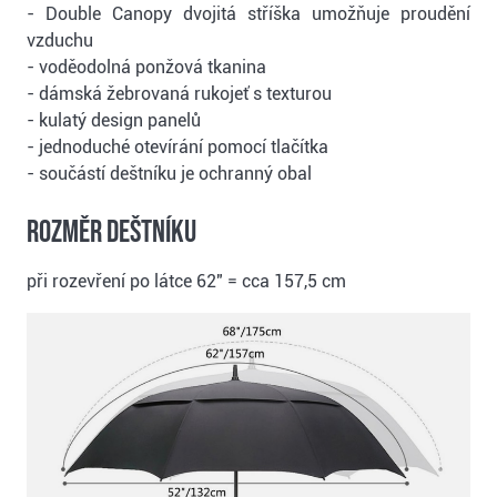
- Double Canopy dvojitá stříška umožňuje proudění
vzduchu
- voděodolná ponžová tkanina
- dámská žebrovaná rukojeť s texturou
- kulatý design panelů
- jednoduché otevírání pomocí tlačítka
- součástí deštníku je ochranný obal
Rozměr deštníku
při rozevření po látce 62" = cca 157,5 cm