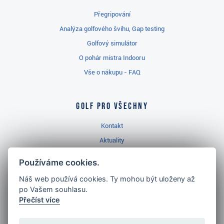
Přegripování
Analýza golfového švihu, Gap testing
Golfový simulátor
O pohár mistra Indooru
Vše o nákupu - FAQ
Golf pro všechny
Kontakt
Aktuality
Videa
Používáme cookies.
Prodejna Třinec
Náš web používá cookies. Ty mohou být uloženy až
Golfový slovník
po Vašem souhlasu.
Přečíst více