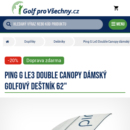
Menu
Doplňky
Deštníky
Ping G Le3 Double Canopy dámský g
-20%
Doprava zdarma
Ping G Le3 Double Canopy dámský
golfový deštník 62"