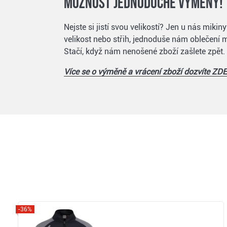
Možnost jednoduché výměny!
Nejste si jistí svou velikostí? Jen u nás mik
velikost nebo střih, jednoduše nám oblečení m
Stačí, když nám nenošené zboží zašlete zpět.
Více se o výměně a vrácení zboží dozvíte ZDE
-36%