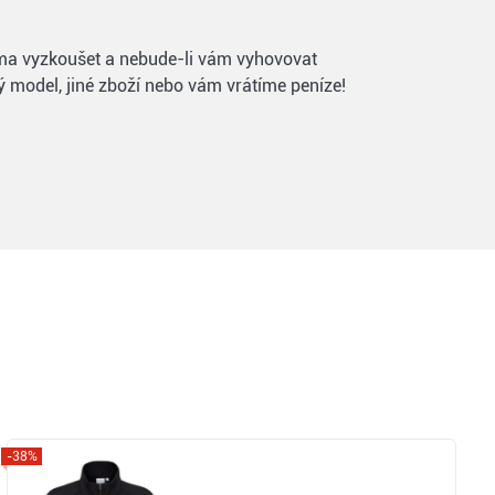
 doma vyzkoušet a nebude-li vám vyhovovat
ý model, jiné zboží nebo vám vrátíme peníze!
-38%