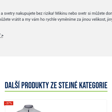
iny a svetry nakupujete bez rizika! Mikinu nebo svetr si můžete
ůžete vrátit a my vám ho rychle vyměníme za jinou velikost, jin
 >
Další produkty ze stejné kategorie
-37%