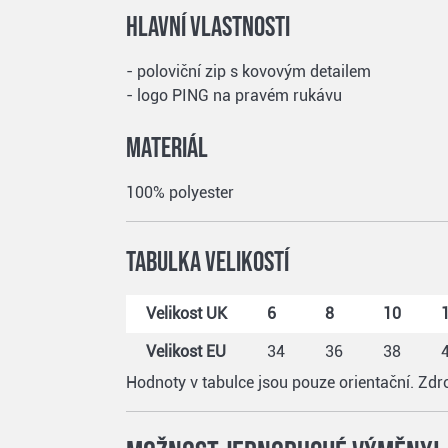
Hlavní vlastnosti
- poloviční zip s kovovým detailem
- logo PING na pravém rukávu
Materiál
100% polyester
Tabulka velikostí
Velikost UK
6
8
10
Velikost EU
34
36
38
Hodnoty v tabulce jsou pouze orientační. Zd