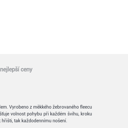
nejlepší ceny
ylem. Vyrobeno z měkkého žebrovaného fleecu
išťuje volnost pohybu při každém švihu, kroku
 hřišti, tak každodennímu nošení.