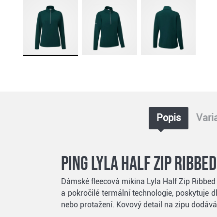
Popis
Vari
Ping Lyla half zip ribbe
Dámské fleecová mikina Lyla Half Zip Ribbe
a pokročilé termální technologie, poskytuje 
nebo protažení. Kovový detail na zipu dodává