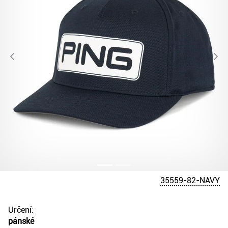
35559-82-NAVY
Určení:
pánské