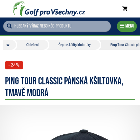
Menu
Oblečení
Čepice, kšilty, klobouky
Ping Tour Classic p
-24%
Ping Tour Classic pánská kšiltovka,
tmavě modrá