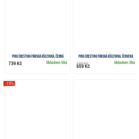
Ping Cresting pánská kšiltovka, černá
Ping Cresting pánská kšiltovka, červená
Skladem
5ks
Skladem
3ks
739 Kč
739 Kč
659 Kč
-19%