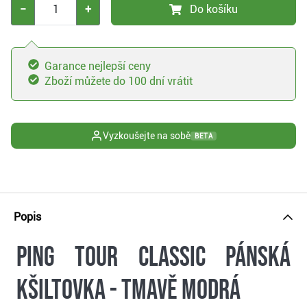
−
+
Do košíku
Garance nejlepší ceny
Zboží můžete do 100 dní vrátit
Vyzkoušejte na sobě
BETA
Popis
Ping Tour Classic pánská
kšiltovka - tmavě modrá