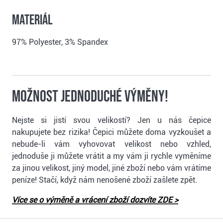
Materiál
97% Polyester, 3% Spandex
Možnost jednoduché výměny!
Nejste si jistí svou velikostí? Jen u nás čepice
nakupujete bez rizika! Čepici můžete doma vyzkoušet a
nebude-li vám vyhovovat velikost nebo vzhled,
jednoduše ji můžete vrátit a my vám ji rychle vyměníme
za jinou velikost, jiný model, jiné zboží nebo vám vrátíme
peníze! Stačí, když nám nenošené zboží zašlete zpět.
Více se o výměně a vrácení zboží dozvíte ZDE >