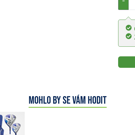
−
Mohlo by se vám hodit