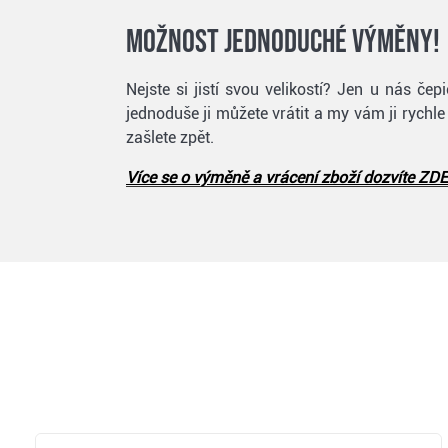
Možnost jednoduché výměny!
Nejste si jistí svou velikostí? Jen u nás č
jednoduše ji můžete vrátit a my vám ji rychl
zašlete zpět.
Více se o výměně a vrácení zboží dozvíte ZDE