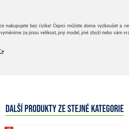
epice nakupujete bez rizika! Čepici můžete doma vyzkoušet a n
e vyměníme za jinou velikost, jiný model, jiné zboží nebo vám v
 >
Další produkty ze stejné kategorie