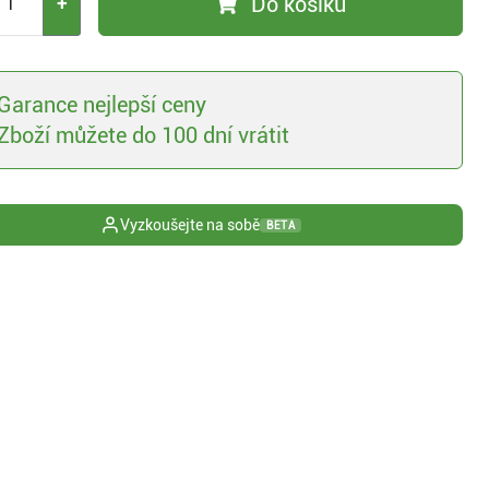
Do košíku
+
Garance nejlepší ceny
Zboží můžete do 100 dní vrátit
Vyzkoušejte na sobě
BETA