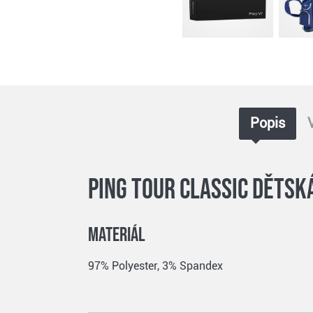
Popis
Ping Tour Classic dětsk
Materiál
97% Polyester, 3% Spandex