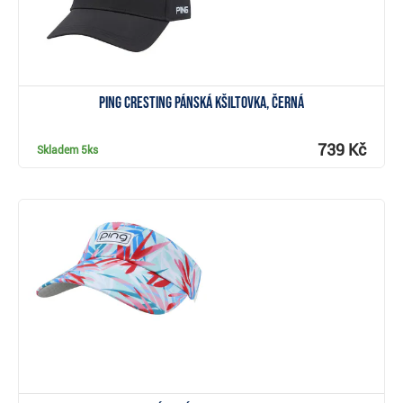
Ping Cresting pánská kšiltovka, černá
739 Kč
Skladem
5ks
Zobrazit