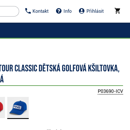
Kontakt
Info
Přihlásit
Tour Classic dětská golfová kšiltovka,
á
P03690-ICV