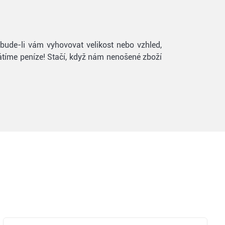
ebude-li vám vyhovovat velikost nebo vzhled,
rátíme peníze! Stačí, když nám nenošené zboží