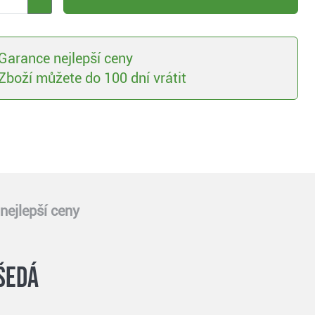
Garance nejlepší ceny
Zboží můžete do 100 dní vrátit
nejlepší ceny
šedá