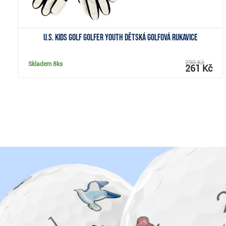
U.S. Kids Golf Golfer Youth dětská golfová rukavice
290 Kč
Skladem
8ks
261 Kč