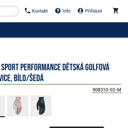
Kontakt
Info
Přihlásit
 Sport Performance dětská golfová
ice, bílo/šedá
908310-02-M