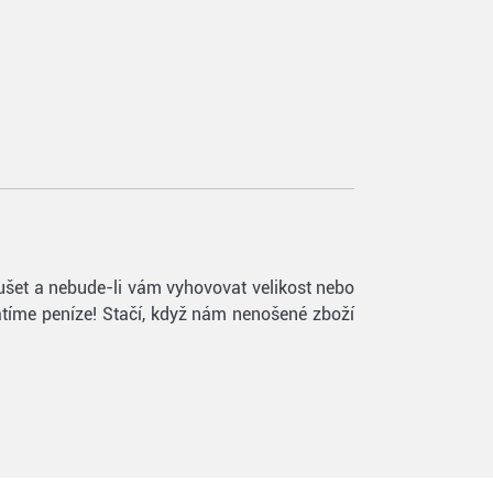
oušet a nebude-li vám vyhovovat velikost nebo
vrátíme peníze! Stačí, když nám nenošené zboží