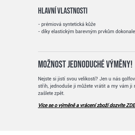
Hlavní vlastnosti
- prémiová syntetická kůže
- díky elastickým barevným prvkům dokonale 
Možnost jednoduché výměny!
Nejste si jistí svou velikostí? Jen u nás go
střih, jednoduše ji můžete vrátit a my vám ji
zašlete zpět.
Více se o výměně a vrácení zboží dozvíte ZDE