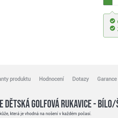
anty produktu
Hodnocení
Dotazy
Garance 
 dětská golfová rukavice - bílo/
kůže, která je vhodná na nošení v každém počasí.