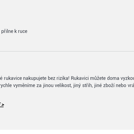
přilne k ruce
lfové rukavice nakupujete bez rizika! Rukavici můžete doma vyzk
 rychle vyměníme za jinou velikost, jiný střih, jiné zboží nebo 
 >