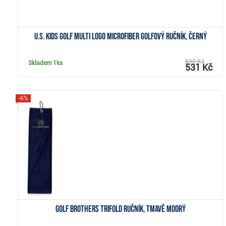
U.S. Kids Golf Multi Logo Microfiber golfový ručník, černý
590 Kč
Skladem
1ks
531 Kč
-6%
Zobrazit
Golf Brothers Trifold ručník, tmavě modrý