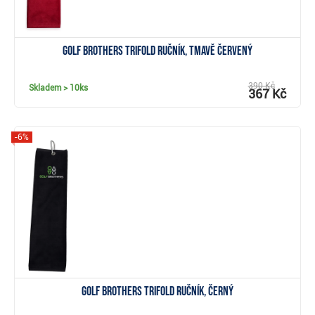
Golf Brothers Trifold ručník, tmavě červený
390 Kč
Skladem
> 10ks
367 Kč
-6%
Zobrazit
Golf Brothers Trifold ručník, černý