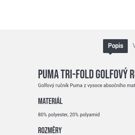
Popis
Puma Tri-Fold golfový r
Golfový ručník Puma z vysoce absočního mate
Materiál
80% polyester, 20% polyamid
Rozměry