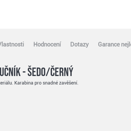
Vlastnosti
Hodnocení
Dotazy
Garance nejl
učník - šedo/černý
riálu. Karabina pro snadné zavěšení.