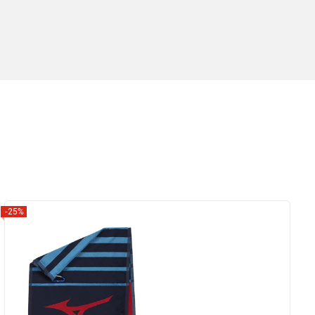
-25%
Zobrazit