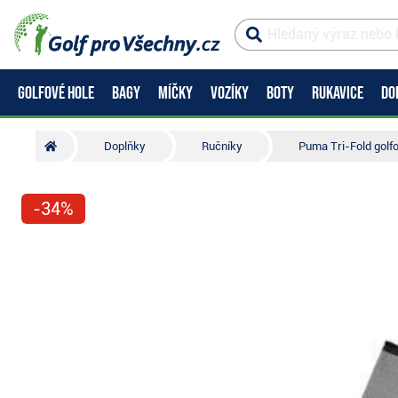
GOLFOVÉ HOLE
BAGY
MÍČKY
VOZÍKY
BOTY
RUKAVICE
DO
Doplňky
Ručníky
Puma Tri-Fold golf
-34%