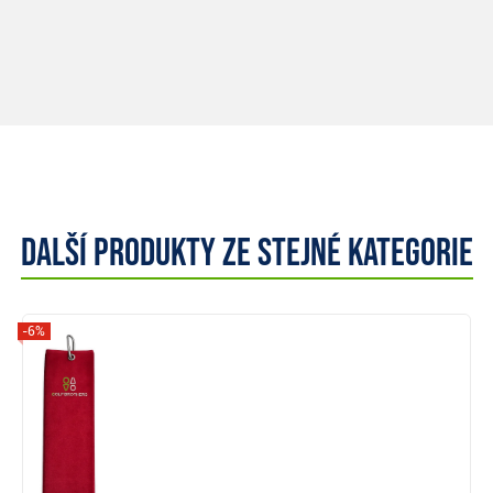
Další produkty ze stejné kategorie
-6%
Zobrazit